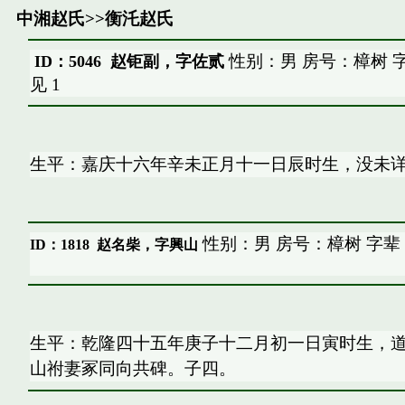
中湘赵氏
>>
衡汑赵氏
性别：男 房号：樟树 
ID：5046 赵钜副，字佐贰
见
1
生平：嘉庆十六年辛未正月十一日辰时生，没未
性别：男 房号：樟树 字辈
ID：1818
赵名柴，字興山
生平：乾隆四十五年庚子十二月初一日寅时生，
山祔妻冢同向共碑。子四。