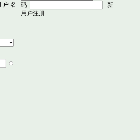
 户 名
码
新
用户注册