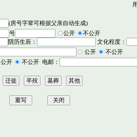
用
(房号字辈可根据父亲自动生成)
号
公开
不公开
阴历生辰：
文化程度：
公开
不公开
公开
不公开 电邮：