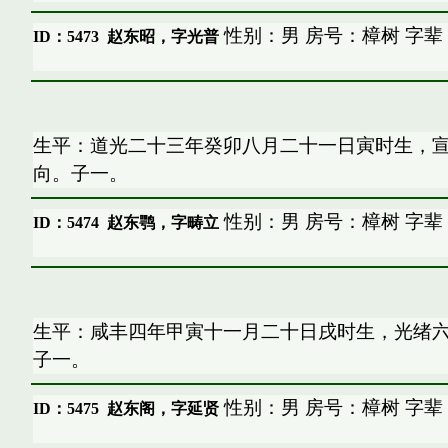
性别：男 房号：樟树 字辈
ID：5473
赵东昭，字光普
生平：道光二十三年癸卯八月二十一日寅时生，
向。子一。
性别：男 房号：樟树 字辈
ID：5474
赵东鹗，字畴立
生平：咸丰四年甲寅十一月二十日戌时生，光绪
子一。
性别：男 房号：樟树 字辈
ID：5475
赵东阁，字延贤