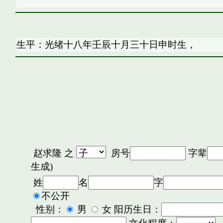
生平：光绪十八年壬辰十月三十日申时生，
赵求隆
之
房号
字辈
生成)
姓
名
字
不公开
性别：
男
女 阳历生日：