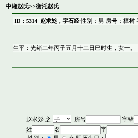
中湘赵氏
>>
衡汑赵氏
性别：男 房号：樟树
ID：5314 赵求彣，字石经
生平：光绪二年丙子五月十二日巳时生，女一。
赵求彣
之
房号
字辈
姓
名
字