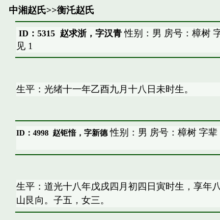
中湘赵氏
>>
衡汑赵氏
性别：男 房号：樟树 
ID：5315 赵求浙，字汉青
见
1
生平：光绪十一年乙酉九月十八日未时生。
性别：男 房号：樟树 字辈
ID：4998
赵钜愔，字新德
生平：道光十八年戊戌四月初四日寅时生，享年
山艮向。子五，女三。