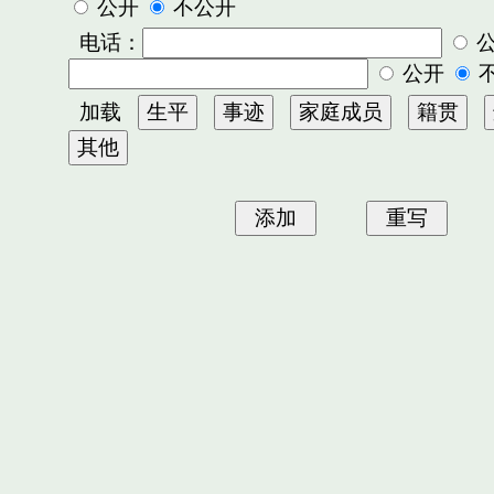
公开
不公开
电话：
公开
加载