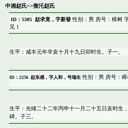
中湘赵氏
>>
衡汑赵氏
性别：男 房号：樟树 
ID：5385 赵求竟，字新發
见
1
生平：咸丰元年辛亥十月十九日卯时生。子一。
性别：男 房号：樟
ID：2256
赵东感，字人和，号瑞生
生平：光绪二十二年丙申十一月二十五日亥时生
碑。子三。