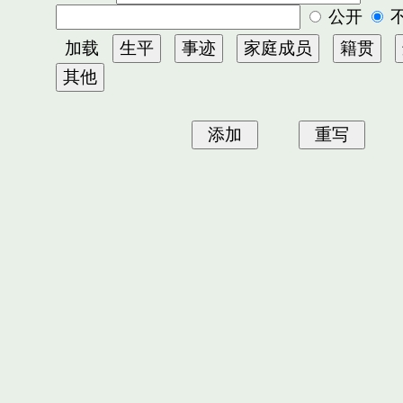
公开
加载