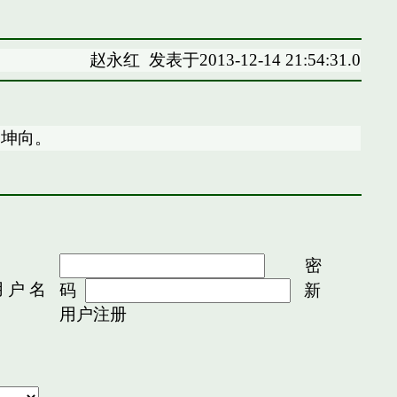
赵永红
发表于2013-12-14 21:54:31.0
山坤向。
密
 户 名
码
新
用户注册