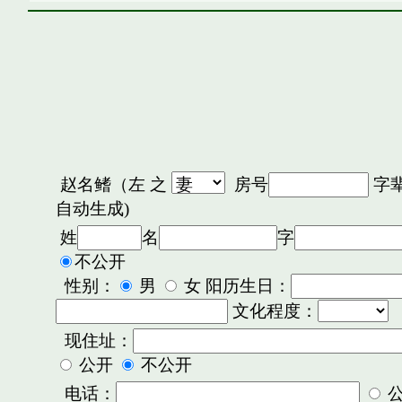
赵名鳍（左
之
房号
字
自动生成)
姓
名
字
不公开
性别：
男
女 阳历生日：
文化程度：
现住址：
公开
不公开
电话：