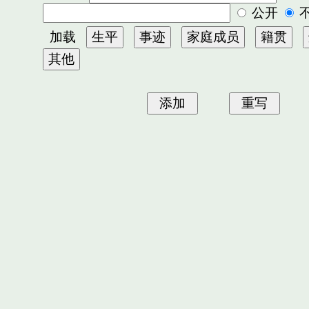
公开
加载