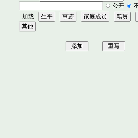
公开
加载