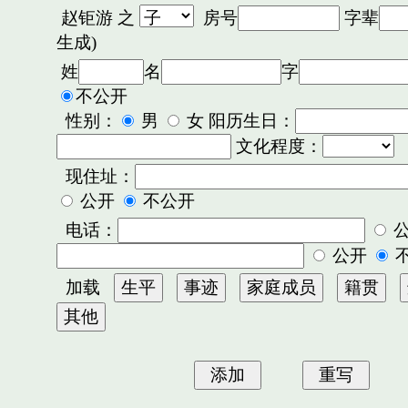
赵钜游
之
房号
字辈
生成)
姓
名
字
不公开
性别：
男
女 阳历生日：
文化程度：
现住址：
公开
不公开
电话：
公开
加载