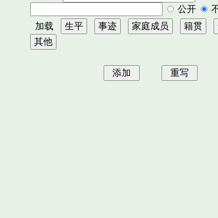
公开
加载