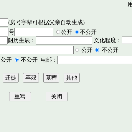
用
(房号字辈可根据父亲自动生成)
号
公开
不公开
阴历生辰：
文化程度：
公开
不公开
公开
不公开 电邮：