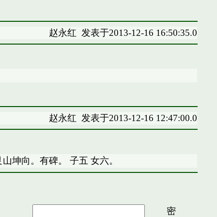
赵永红
发表于2013-12-16 16:50:35.0
赵永红
发表于2013-12-16 12:47:00.0
山坤向。有碑。 子五 女六。
密