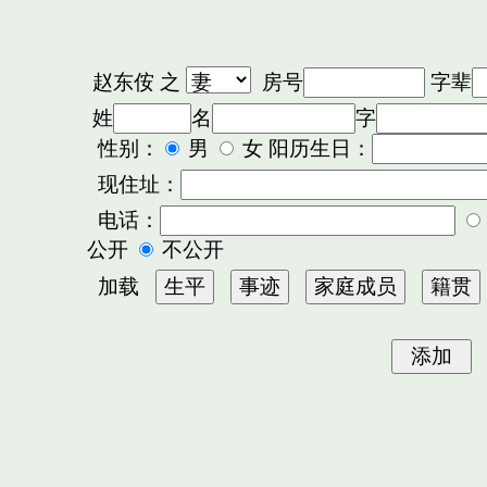
赵东侒
之
房号
字辈
姓
名
字
性别：
男
女 阳历生日：
现住址：
电话：
公开
不公开
加载