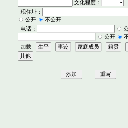
文化程度：
现住址：
公开
不公开
电话：
公开
加载