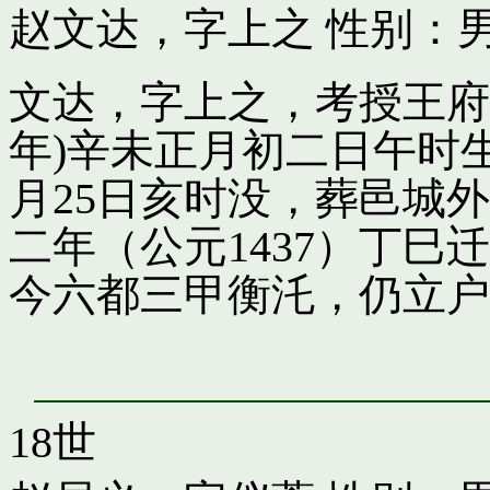
赵文达，字上之
性别：男
文达，字上之，考授王府引
年)辛未正月初二日午时
月25日亥时没，葬邑城
二年（公元1437）丁
今六都三甲衡汑，仍立户
18世