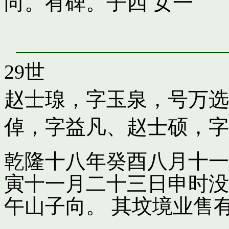
向。有碑。子四 女一
29世
赵士瑔，字玉泉，号万选
倬，字益凡
、
赵士硕，字
乾隆十八年癸酉八月十一
寅十一月二十三日申时没
午山子向。 其坟境业售