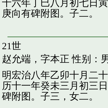
十六年丁巳八月初七日寅
庚向有碑附图。子二。
21世
赵允端，字本正
性别：男
明宏治八年乙卯十月二十
历十一年癸未三月初三日
碑附图。子三，女二。