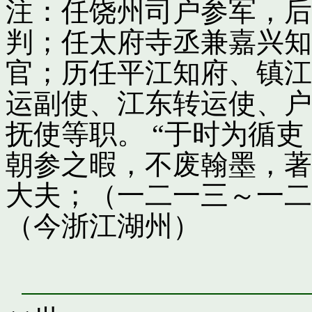
注：任饶州司户参军，后
判；任太府寺丞兼嘉兴知
官；历任平江知府、镇江
运副使、江东转运使、户
抚使等职。 “于时为循
朝参之暇，不废翰墨，著
大夫；（一二一三～一二
（今浙江湖州）