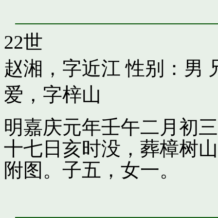
22世
赵湘，字近江
性别：男 
爱，字梓山
明嘉庆元年壬午二月初三
十七日亥时没，葬樟树山
附图。子五，女一。