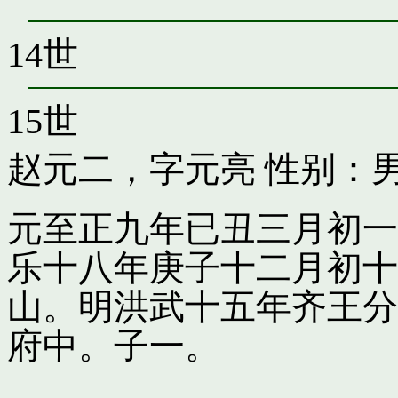
14世
15世
赵元二，字元亮
性别：男
元至正九年已丑三月初一
乐十八年庚子十二月初十
山。明洪武十五年齐王分
府中。子一。