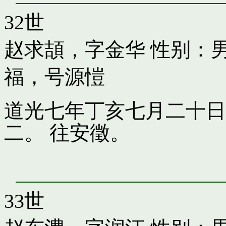
32世
赵求頡，字金华
性别：男
福，号源愷
道光七年丁亥七月二十日
二。 往安徵。
33世