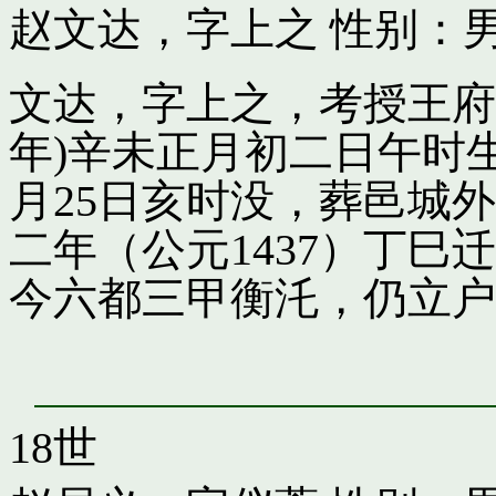
赵文达，字上之
性别：男
文达，字上之，考授王府引
年)辛未正月初二日午时
月25日亥时没，葬邑城
二年（公元1437）丁
今六都三甲衡汑，仍立户
18世