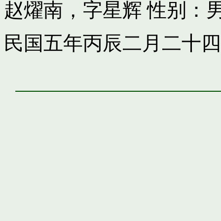
赵燿南，字星辉
性别：
民国五年丙辰二月二十四