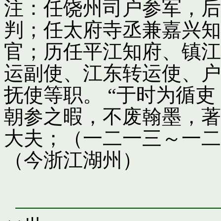
注：任饶州司户参军，后
判；任太府寺丞兼嘉兴知
官；历任平江知府、镇江
运副使、江东转运使、户
抚使等职。 “于时为循
朝参之暇，不废翰墨，著
大夫；（一二一三～一二
（今浙江湖州）