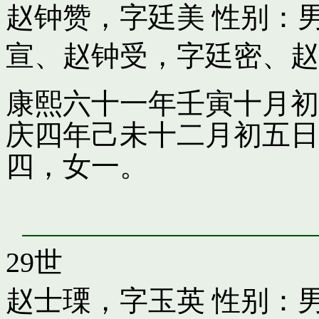
赵钟赞，字廷美
性别：男
宣
、
赵钟受，字廷密
、
赵
康熙六十一年壬寅十月初
庆四年己未十二月初五日
四，女一。
29世
赵士瑮，字玉英
性别：男