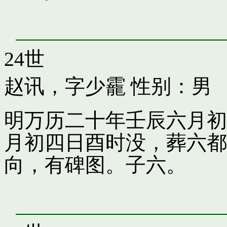
24世
赵讯，字少靇
性别：男
明万历二十年壬辰六月初
月初四日酉时没，葬六都
向，有碑图。子六。