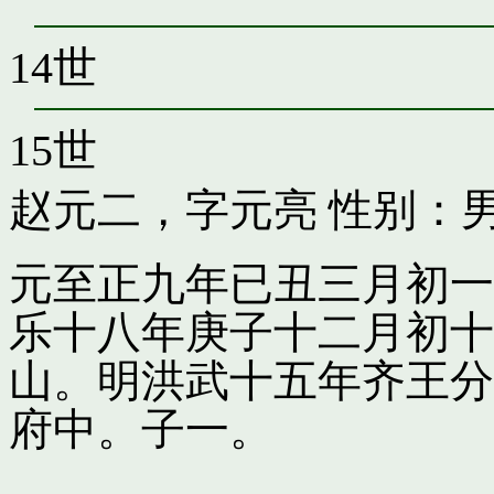
14世
15世
赵元二，字元亮
性别：男
元至正九年已丑三月初一
乐十八年庚子十二月初十
山。明洪武十五年齐王分
府中。子一。