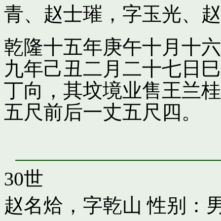
青
、
赵士璀，字玉光
、
赵
乾隆十五年庚午十月十六
九年己丑二月二十七日巳
丁向，其坟境业售王兰桂
五尺前后一丈五尺四。
30世
赵名烚，字乾山
性别：男