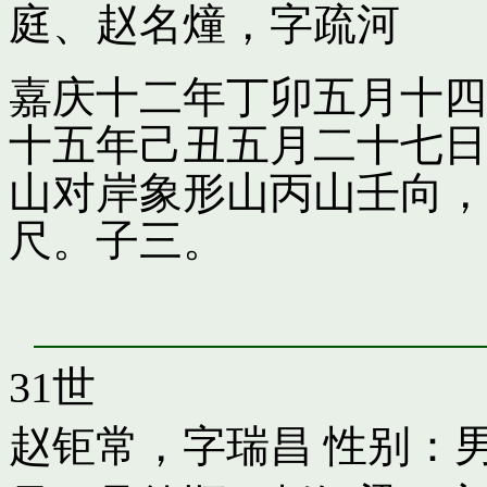
庭
、
赵名燑，字疏河
嘉庆十二年丁卯五月十四
十五年己丑五月二十七日
山对岸象形山丙山壬向，
尺。子三。
31世
赵钜常，字瑞昌
性别：男