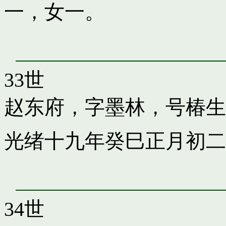
一，女一。
33世
赵东府，字墨林，号椿生
光绪十九年癸巳正月初二
34世