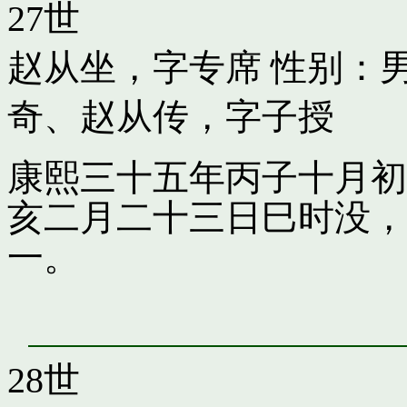
27世
赵从坐，字专席
性别：男
奇
、
赵从传，字子授
康熙三十五年丙子十月初
亥二月二十三日巳时没，
一。
28世