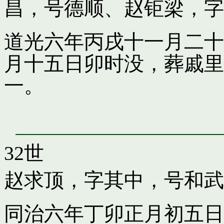
昌，号德顺
、
赵钜梁，字
道光六年丙戌十一月二十
月十五日卯时没，葬戚里
一。
32世
赵求顶，字其中，号和武
同治六年丁卯正月初五日