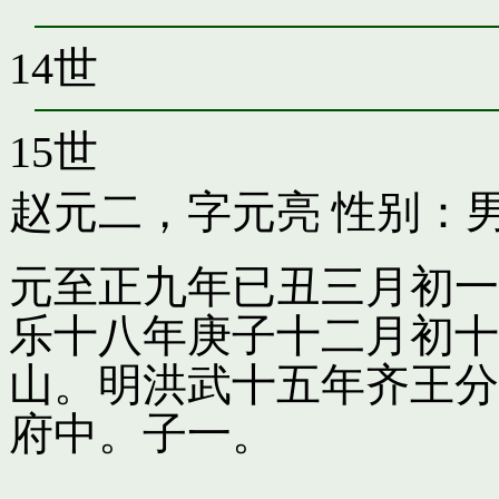
14世
15世
赵元二，字元亮
性别：男
元至正九年已丑三月初一
乐十八年庚子十二月初十
山。明洪武十五年齐王分
府中。子一。