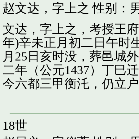
赵文达，字上之
性别：男
文达，字上之，考授王府引
年)辛未正月初二日午时
月25日亥时没，葬邑城
二年（公元1437）丁
今六都三甲衡汑，仍立户
18世