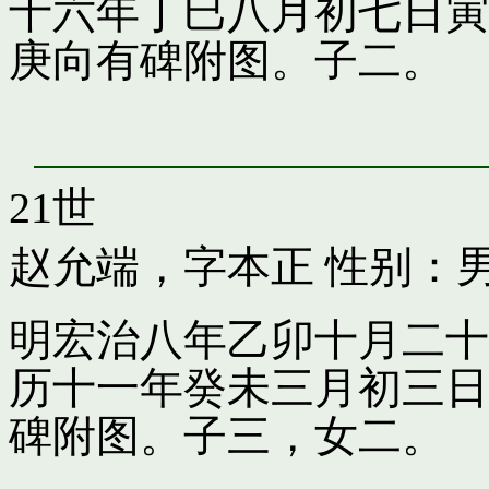
十六年丁巳八月初七日寅
庚向有碑附图。子二。
21世
赵允端，字本正
性别：男
明宏治八年乙卯十月二十
历十一年癸未三月初三日
碑附图。子三，女二。