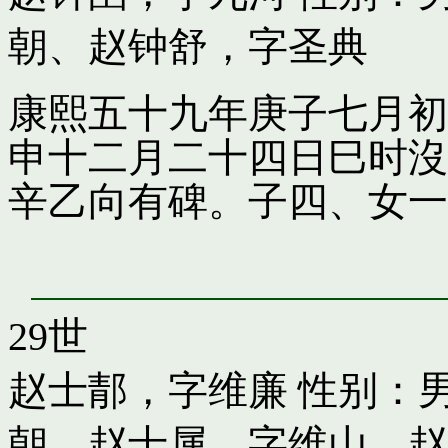
朝
、
赵钟舒，字圣典
康熙五十九年庚子七月初
申十二月二十四日巳时沒
辛乙向有碑。子四、女一
29世
赵士郬，字维廉
性别：男
朝
、
赵士属，字维山
、
赵