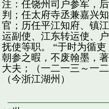
注：任饶州司户参军，后
判；任太府寺丞兼嘉兴知
官；历任平江知府、镇江
运副使、江东转运使、户
抚使等职。 “于时为循
朝参之暇，不废翰墨，著
大夫；（一二一三～一二
（今浙江湖州）