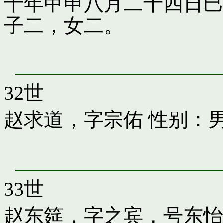
十年甲申八月二十四日巳
子二，女二。
32世
赵求道，字宗佑
性别：男
33世
赵东筵，字之宾，号东怡