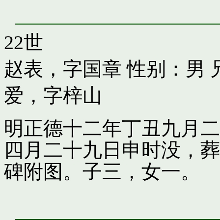
22世
赵表，字国章
性别：男 
爱，字梓山
明正德十二年丁丑九月二
四月二十九日申时没，葬
碑附图。子三，女一。