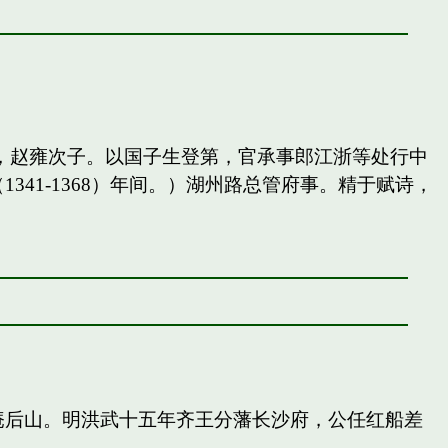
，赵雍次子。以国子生登第，官承事郎江浙等处行中
41-1368）年间。）湖州路总管府事。精于赋诗，
庵后山。明洪武十五年齐王分藩长沙府，公任红船差