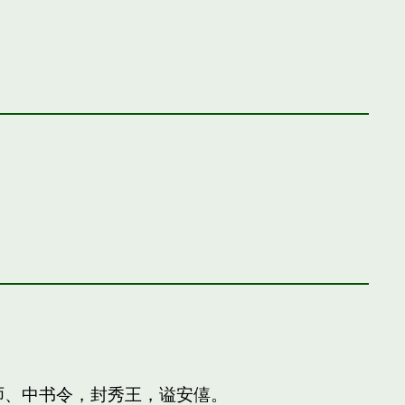
师、中书令，封秀王，谥安僖。