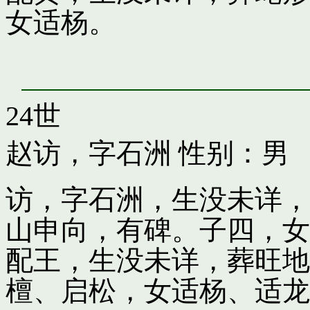
女适杨。
24世
赵访，字石洲
性别：男
访，字石洲，生没未详，
山申向，有碑。子四，女
配王，生没未详，葬旺地
檀、启松，女适杨、适龙