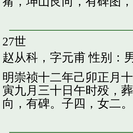
觜，坤山艮向，有碑图，
27世
赵从科，字元甫
性别：
明崇祯十二年己卯正月十
寅九月三十日午时殁，葬
向，有碑。子四，女二。