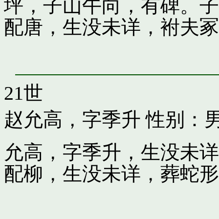
坪，子山午向，有碑。子
配唐，生没未详，袝夫冢
21世
赵允高，字季升
性别：
允高，字季升，生没未详
配柳，生没未详，葬蛇形