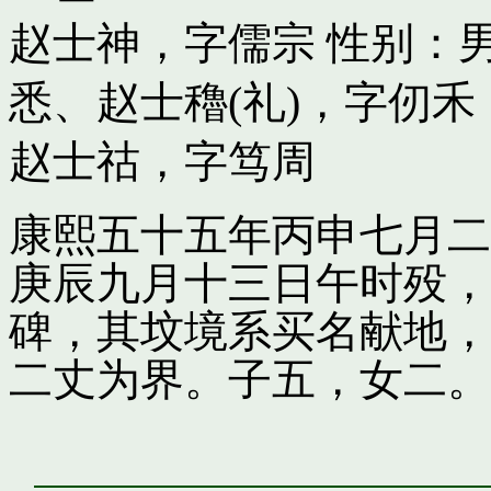
赵士神，字儒宗
性别：男
悉
、
赵士穭(礼)，字仞
赵士祜，字笃周
康熙五十五年丙申七月二
庚辰九月十三日午时殁，
碑，其坟境系买名献地，
二丈为界。子五，女二。