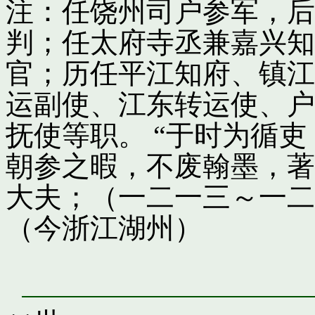
注：任饶州司户参军，后
判；任太府寺丞兼嘉兴知
官；历任平江知府、镇江
运副使、江东转运使、户
抚使等职。 “于时为循
朝参之暇，不废翰墨，著
大夫；（一二一三～一二
（今浙江湖州）