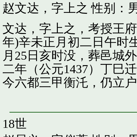
赵文达，字上之
性别：男
文达，字上之，考授王府引
年)辛未正月初二日午时
月25日亥时没，葬邑城
二年（公元1437）丁
今六都三甲衡汑，仍立户
18世