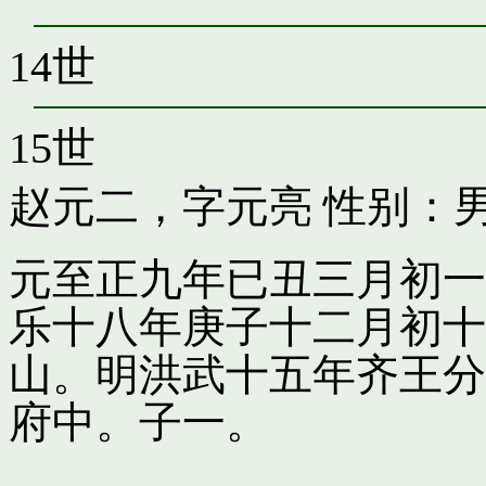
14世
15世
赵元二，字元亮
性别：男
元至正九年已丑三月初一
乐十八年庚子十二月初十
山。明洪武十五年齐王分
府中。子一。