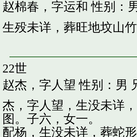
赵棉春，字运和
性别：男
生殁未详，葬旺地坟山竹
22世
赵杰，字人望
性别：男 
杰，字人望，生没未详，
图。子六，女一。
配杨，生没未详，葬蛇形