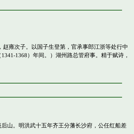
，赵雍次子。以国子生登第，官承事郎江浙等处行中
41-1368）年间。）湖州路总管府事。精于赋诗，
庵后山。明洪武十五年齐王分藩长沙府，公任红船差