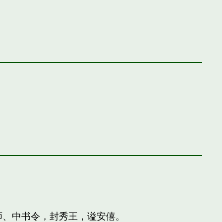
师、中书令，封秀王，谥安僖。