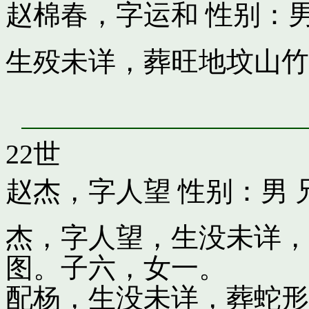
赵棉春，字运和
性别：男
生殁未详，葬旺地坟山竹
22世
赵杰，字人望
性别：男 
杰，字人望，生没未详，
图。子六，女一。
配杨，生没未详，葬蛇形