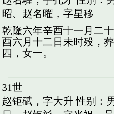
昭
、
赵名曜，字星移
乾隆六年辛酉十一月二十
酉六月十二日未时殁，葬
四，女一。
31世
赵钜碔，字大升
性别：男