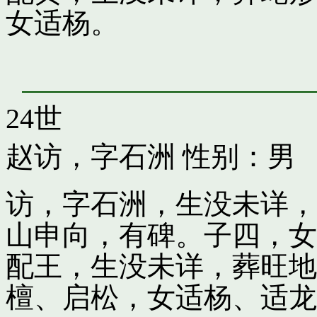
女适杨。
24世
赵访，字石洲
性别：男
访，字石洲，生没未详，
山申向，有碑。子四，女
配王，生没未详，葬旺地
檀、启松，女适杨、适龙