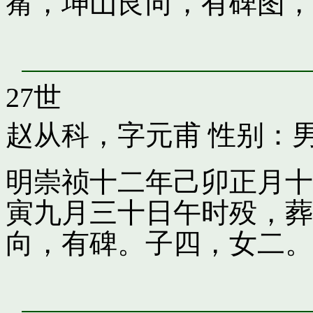
觜，坤山艮向，有碑图，
27世
赵从科，字元甫
性别：
明崇祯十二年己卯正月十
寅九月三十日午时殁，葬
向，有碑。子四，女二。