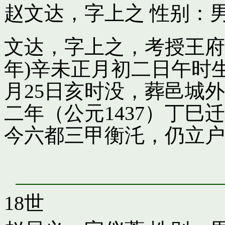
赵文达，字上之
性别：男
文达，字上之，考授王府引
年)辛未正月初二日午时
月25日亥时没，葬邑城
二年（公元1437）丁
今六都三甲衡汑，仍立户
18世