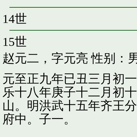
14世
15世
赵元二，字元亮
性别：男
元至正九年已丑三月初一
乐十八年庚子十二月初十
山。明洪武十五年齐王分
府中。子一。