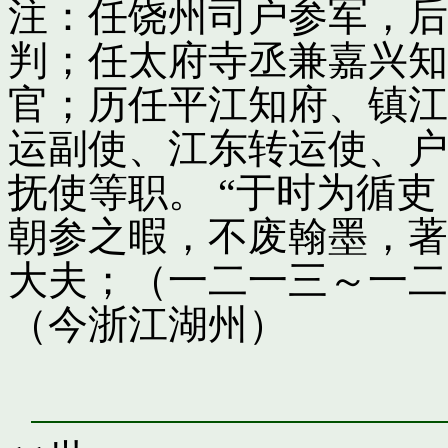
注：任饶州司户参军，后
判；任太府寺丞兼嘉兴知
官；历任平江知府、镇江
运副使、江东转运使、户
抚使等职。 “于时为循
朝参之暇，不废翰墨，著
大夫；（一二一三～一二
（今浙江湖州）