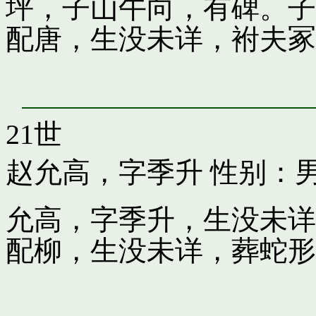
坪，子山午向，有碑。子
配唐，生没未详，袝夫冢
21世
赵允高，字季升
性别：
允高，字季升，生没未详
配柳，生没未详，葬蛇形