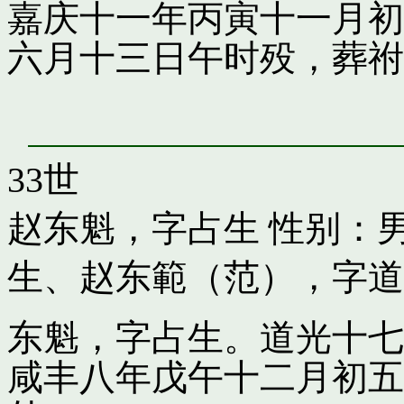
嘉庆十一年丙寅十一月初
六月十三日午时殁，葬祔
33世
赵东魁，字占生
性别：男
生
、
赵东範（范），字道
东魁，字占生。道光十七
咸丰八年戊午十二月初五