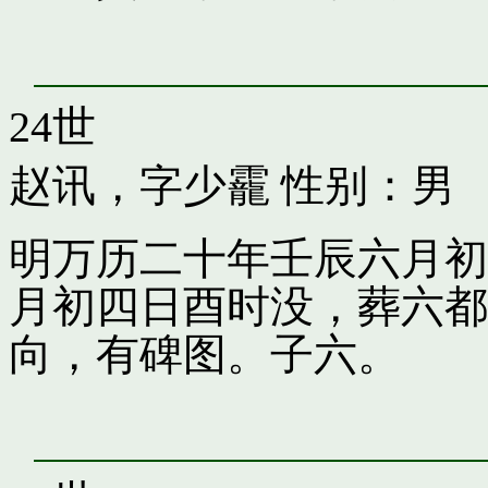
24世
赵讯，字少靇
性别：男
明万历二十年壬辰六月初
月初四日酉时没，葬六都
向，有碑图。子六。