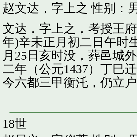
赵文达，字上之
性别：男
文达，字上之，考授王府引
年)辛未正月初二日午时
月25日亥时没，葬邑城
二年（公元1437）丁
今六都三甲衡汑，仍立户
18世