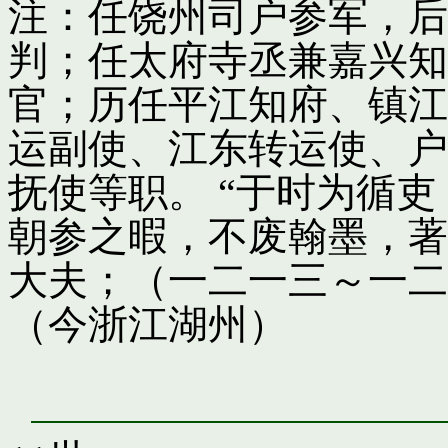
注：任饶州司户参军，后
判；任太府寺丞兼嘉兴知
官；历任平江知府、镇江
运副使、江东转运使、户
抚使等职。 “于时为循
朝参之暇，不废翰墨，著
大夫；（一二一三～一二
（今浙江湖州）