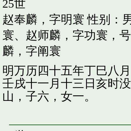
25世
赵奉麟，字明寰
性别：男
寰
、
赵师麟，字功寰，号
麟，字阐寰
明万历四十五年丁巳八月
壬戌十一月十三日亥时没
山，子六，女一。