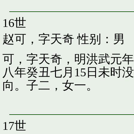
16世
赵可，字天奇
性别：男
可，字天奇，明洪武元年
八年癸丑七月15日未时
向。子二，女一。
17世