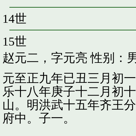
14世
15世
赵元二，字元亮
性别：男
元至正九年已丑三月初一
乐十八年庚子十二月初十
山。明洪武十五年齐王分
府中。子一。