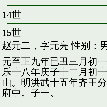
14世
15世
赵元二，字元亮
性别：男
元至正九年已丑三月初一
乐十八年庚子十二月初十
山。明洪武十五年齐王分
府中。子一。