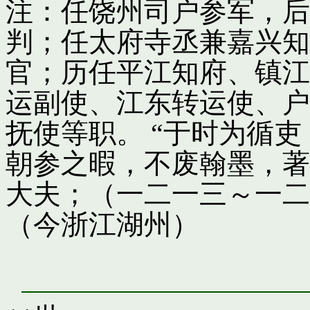
注：任饶州司户参军，后
判；任太府寺丞兼嘉兴知
官；历任平江知府、镇江
运副使、江东转运使、户
抚使等职。 “于时为循
朝参之暇，不废翰墨，著
大夫；（一二一三～一二
（今浙江湖州）