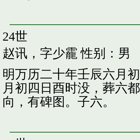
24世
赵讯，字少靇
性别：男
明万历二十年壬辰六月初
月初四日酉时没，葬六都
向，有碑图。子六。