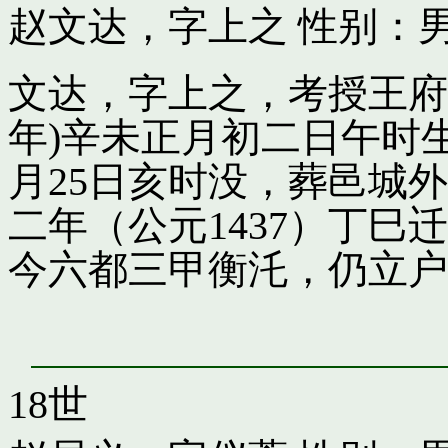
赵文达，字上之
性别：男
文达，字上之，考授王府引
年)辛未正月初二日午时
月25日亥时没，葬邑城
二年（公元1437）丁
今六都三甲衡汑，仍立户
18世