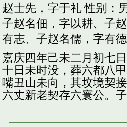
赵士先，字于礼
性别：男
子
赵名佃，字以耕
、子
赵
有志
、子
赵名儒，字有德
嘉庆四年己未二月初七日
十日未时没，葬六都八甲
嘴丑山未向，其坟境契接
六丈新老契存六寰公。子