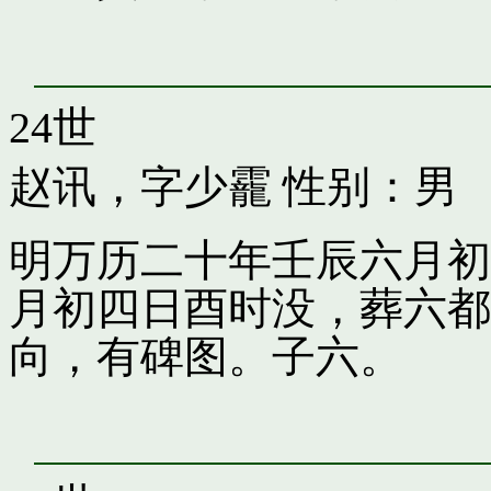
24世
赵讯，字少靇
性别：男
明万历二十年壬辰六月初
月初四日酉时没，葬六都
向，有碑图。子六。