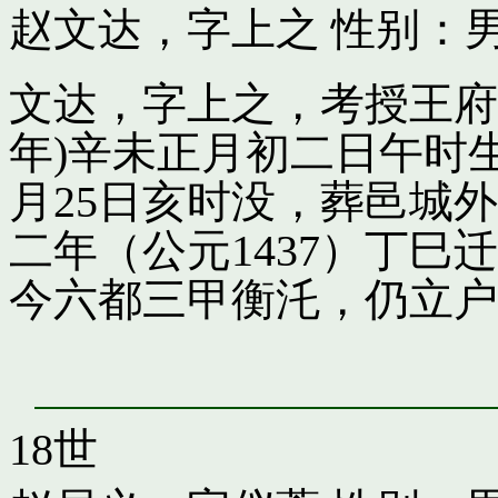
赵文达，字上之
性别：男
文达，字上之，考授王府引
年)辛未正月初二日午时
月25日亥时没，葬邑城
二年（公元1437）丁
今六都三甲衡汑，仍立户
18世