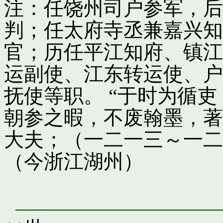
注：任饶州司户参军，后
判；任太府寺丞兼嘉兴知
官；历任平江知府、镇江
运副使、江东转运使、户
抚使等职。 “于时为循
朝参之暇，不废翰墨，著
大夫；（一二一三～一二
（今浙江湖州）