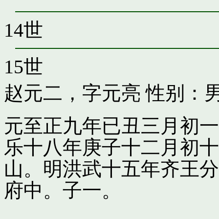
14世
15世
赵元二，字元亮
性别：男
元至正九年已丑三月初一
乐十八年庚子十二月初十
山。明洪武十五年齐王分
府中。子一。