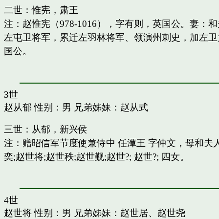
二世：惟宪，肃王
注：赵惟宪（978-1016），字有则，英国公。
左屯卫将军，累迁左羽林将军、领演州刺史，加左卫
国公。
3世
赵从郁
性别：男 兄弟姊妹：
赵从式
三世：从郁，新兴侯
注：赠昭信军节度使兼侍中 任潭王 字仲文，母和
奕;赵世将;赵世秩;赵世觐;赵世?; 赵世?; 四女。
4世
赵世将
性别：男 兄弟姊妹：
赵世居
、
赵世尧