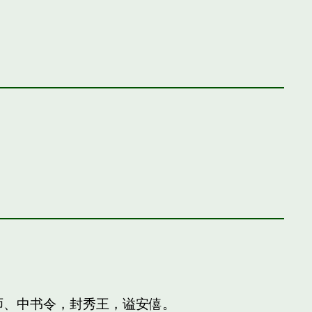
师、中书令，封秀王，谥安僖。