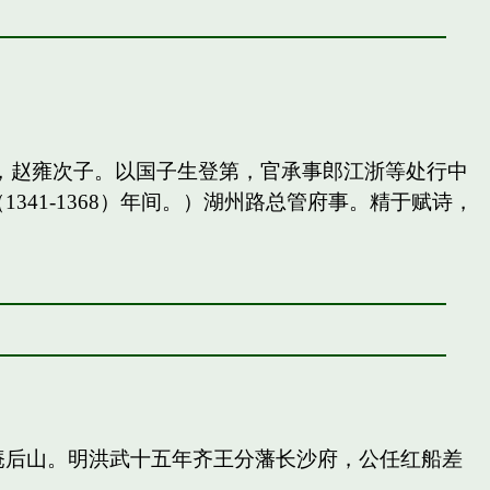
，赵雍次子。以国子生登第，官承事郎江浙等处行中
41-1368）年间。）湖州路总管府事。精于赋诗，
庵后山。明洪武十五年齐王分藩长沙府，公任红船差