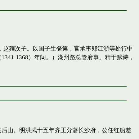
，赵雍次子。以国子生登第，官承事郎江浙等处行中
41-1368）年间。）湖州路总管府事。精于赋诗，
庵后山。明洪武十五年齐王分藩长沙府，公任红船差