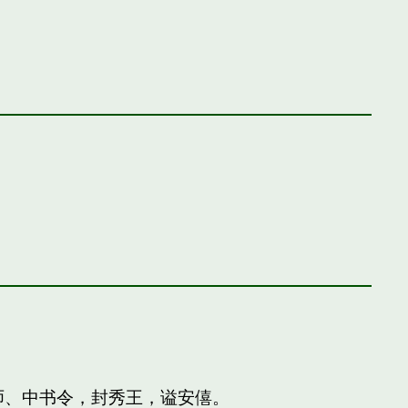
师、中书令，封秀王，谥安僖。