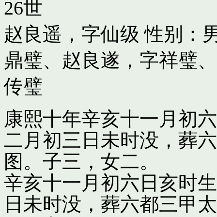
26世
赵良遥，字仙级
性别：男
鼎璧
、
赵良遂，字祥璧
、
传璧
康熙十年辛亥十一月初六
二月初三日未时没，葬六
图。子三，女二。
辛亥十一月初六日亥时生
日未时没，葬六都三甲太