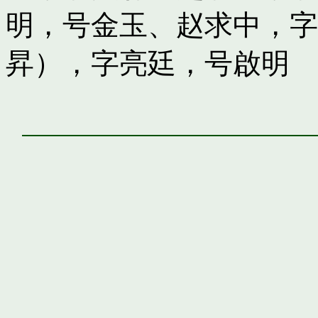
明，号金玉
、
赵求中，字
昇），字亮廷，号啟明