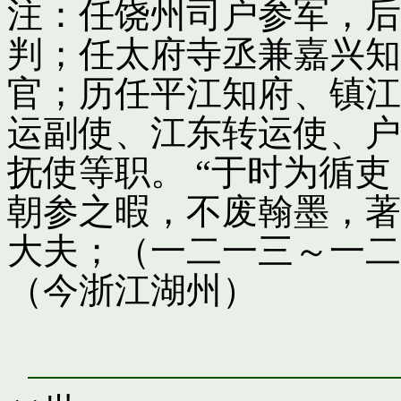
注：任饶州司户参军，后
判；任太府寺丞兼嘉兴知
官；历任平江知府、镇江
运副使、江东转运使、户
抚使等职。 “于时为循
朝参之暇，不废翰墨，著
大夫；（一二一三～一二
（今浙江湖州）