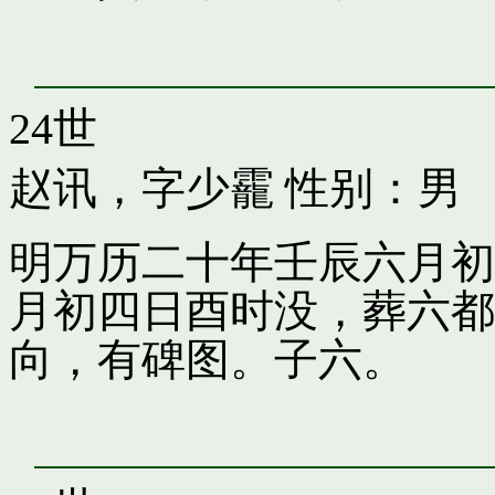
24世
赵讯，字少靇
性别：男
明万历二十年壬辰六月初
月初四日酉时没，葬六都
向，有碑图。子六。