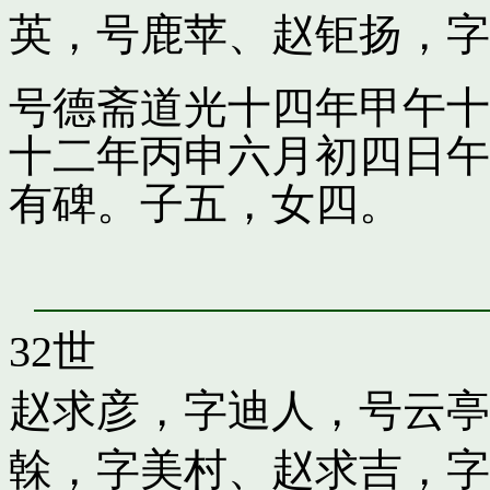
英，号鹿苹
、
赵钜扬，字
号德斋道光十四年甲午十
十二年丙申六月初四日午
有碑。子五，女四。
32世
赵求彦，字迪人，号云亭
榦，字美村
、
赵求吉，字