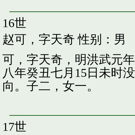
16世
赵可，字天奇
性别：男
可，字天奇，明洪武元年
八年癸丑七月15日未时
向。子二，女一。
17世