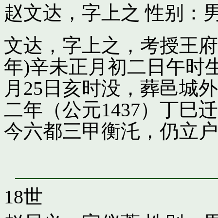
赵文达，字上之
性别：男
文达，字上之，考授王府引
年)辛未正月初二日午时
月25日亥时没，葬邑城
二年（公元1437）丁
今六都三甲衡汑，仍立户
18世