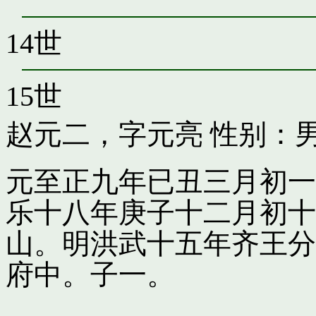
14世
15世
赵元二，字元亮
性别：男
元至正九年已丑三月初一
乐十八年庚子十二月初十
山。明洪武十五年齐王分
府中。子一。