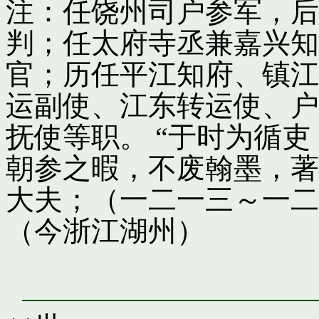
注：任饶州司户参军，后
判；任太府寺丞兼嘉兴知
官；历任平江知府、镇江
运副使、江东转运使、户
抚使等职。 “于时为循
朝参之暇，不废翰墨，著
大夫；（一二一三～一二
（今浙江湖州）