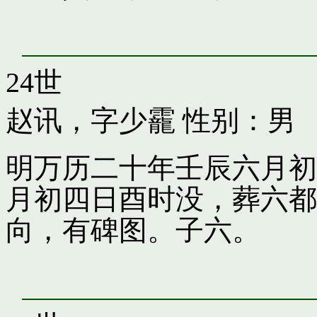
24世
赵讯，字少靇
性别：男
明万历二十年壬辰六月初
月初四日酉时没，葬六都
向，有碑图。子六。