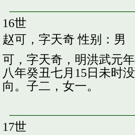
16世
赵可，字天奇
性别：男
可，字天奇，明洪武元年
八年癸丑七月15日未时
向。子二，女一。
17世