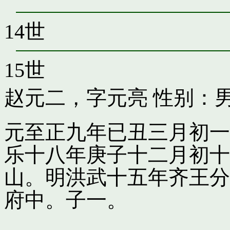
14世
15世
赵元二，字元亮
性别：男
元至正九年已丑三月初一
乐十八年庚子十二月初十
山。明洪武十五年齐王分
府中。子一。