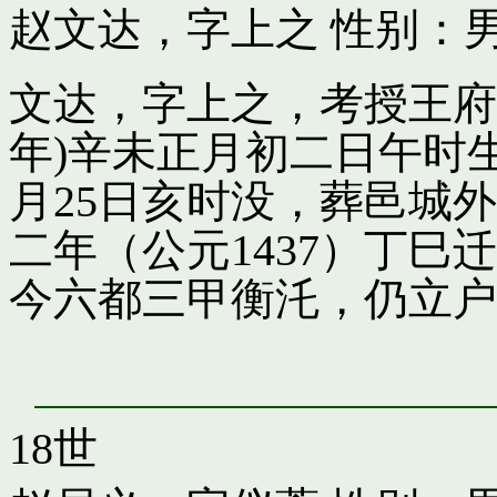
赵文达，字上之
性别：男
文达，字上之，考授王府引
年)辛未正月初二日午时
月25日亥时没，葬邑城
二年（公元1437）丁
今六都三甲衡汑，仍立户
18世