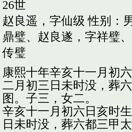
26世
赵良遥，字仙级
性别：男
鼎璧
、
赵良遂，字祥璧
、
传璧
康熙十年辛亥十一月初六
二月初三日未时没，葬六
图。子三，女二。
辛亥十一月初六日亥时生
日未时没，葬六都三甲太