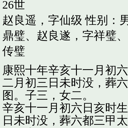
26世
赵良遥，字仙级
性别：男
鼎璧
、
赵良遂，字祥璧
、
传璧
康熙十年辛亥十一月初六
二月初三日未时没，葬六
图。子三，女二。
辛亥十一月初六日亥时生
日未时没，葬六都三甲太