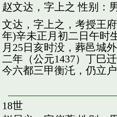
赵文达，字上之
性别：男
文达，字上之，考授王府引
年)辛未正月初二日午时
月25日亥时没，葬邑城
二年（公元1437）丁
今六都三甲衡汑，仍立户
18世