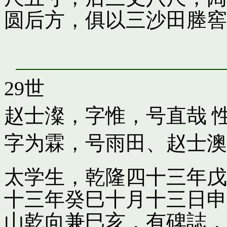
圆后方，俱以三沙田塍窖
29世
赵士澯，字惟，号直哉
性
字为霖，号雨田
、
赵士澳
太学生，乾隆四十三年戊
十三年癸巳十月十三日申
山乾向兼巳亥，有碑誌，