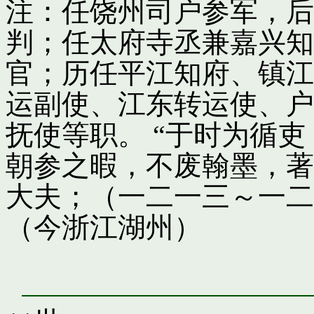
注：任饶州司户参军，后
判；任太府寺丞兼嘉兴知
官；历任平江知府、镇江
运副使、江东转运使、户
抚使等职。 “于时为循
朝参之暇，不废翰墨，著
大夫；（一二一三～一二
（今浙江湖州）