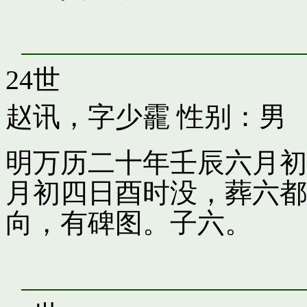
24世
赵讯，字少靇
性别：男
明万历二十年壬辰六月初
月初四日酉时没，葬六都
向，有碑图。子六。