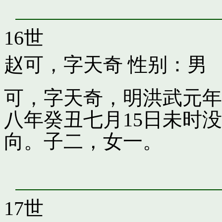
16世
赵可，字天奇
性别：男
可，字天奇，明洪武元年
八年癸丑七月15日未时
向。子二，女一。
17世