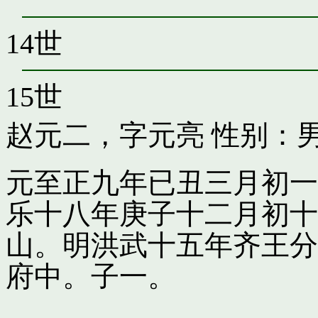
14世
15世
赵元二，字元亮
性别：男
元至正九年已丑三月初一
乐十八年庚子十二月初十
山。明洪武十五年齐王分
府中。子一。