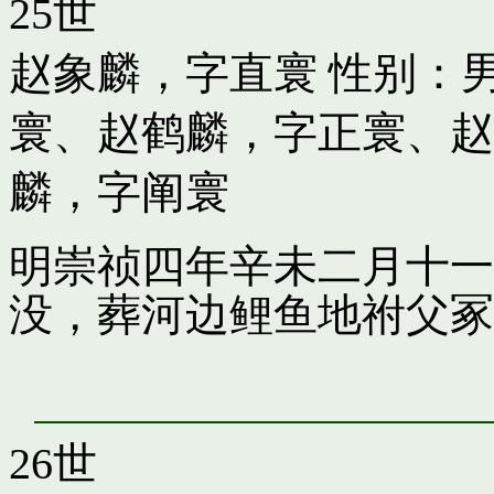
25世
赵象麟，字直寰
性别：男
寰
、
赵鹤麟，字正寰
、
赵
麟，字阐寰
明崇祯四年辛未二月十一
没，葬河边鲤鱼地祔父冢
26世