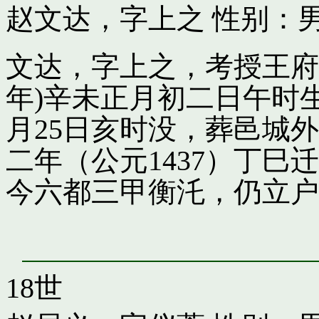
赵文达，字上之
性别：男
文达，字上之，考授王府引
年)辛未正月初二日午时
月25日亥时没，葬邑城
二年（公元1437）丁
今六都三甲衡汑，仍立户
18世