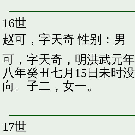
16世
赵可，字天奇
性别：男
可，字天奇，明洪武元年
八年癸丑七月15日未时
向。子二，女一。
17世