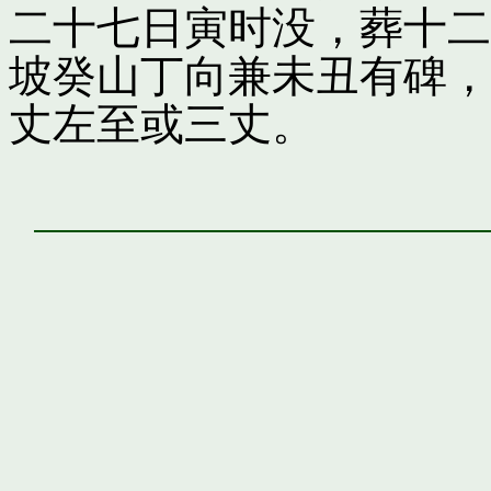
二十七日寅时没，葬十二
坡癸山丁向兼未丑有碑，
丈左至或三丈。