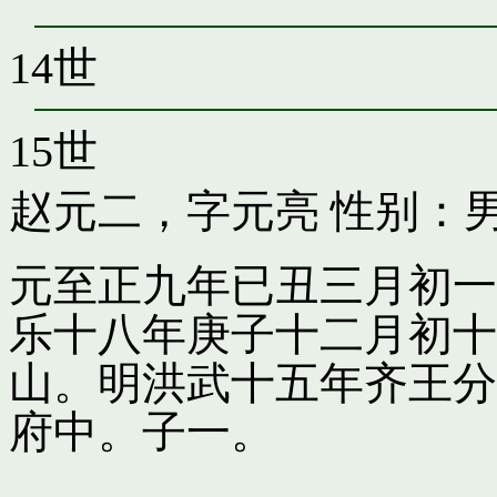
14世
15世
赵元二，字元亮
性别：男
元至正九年已丑三月初一
乐十八年庚子十二月初十
山。明洪武十五年齐王分
府中。子一。