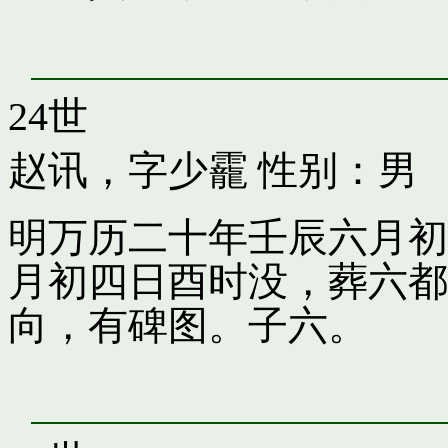
24世
赵讯，字少靇
性别：男
明万历二十年壬辰六月初
月初四日酉时没，葬六都
向，有碑图。子六。