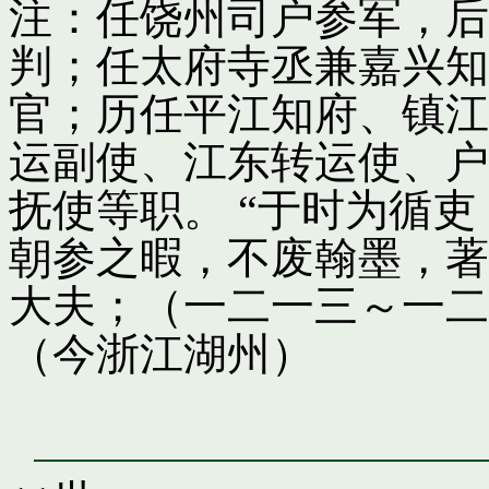
注：任饶州司户参军，后
判；任太府寺丞兼嘉兴知
官；历任平江知府、镇江
运副使、江东转运使、户
抚使等职。 “于时为循
朝参之暇，不废翰墨，著
大夫；（一二一三～一二
（今浙江湖州）