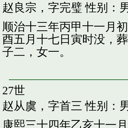
赵良宗，字完璧
性别：男
顺治十三年丙甲十一月初
酉五月十七日寅时没，葬
子二，女一。
27世
赵从虞，字首三
性别：男
康熙三十四年乙亥十一月