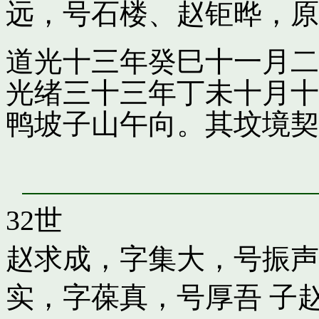
远，号石楼
、
赵钜晔，原
道光十三年癸巳十一月二
光绪三十三年丁未十月十
鸭坡子山午向。其坟境契
32世
赵求成，字集大，号振声
实，字葆真，号厚吾
子