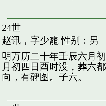
24世
赵讯，字少靇
性别：男
明万历二十年壬辰六月初
月初四日酉时没，葬六都
向，有碑图。子六。