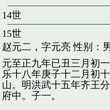
14世
15世
赵元二，字元亮
性别：男
元至正九年已丑三月初一
乐十八年庚子十二月初十
山。明洪武十五年齐王分
府中。子一。