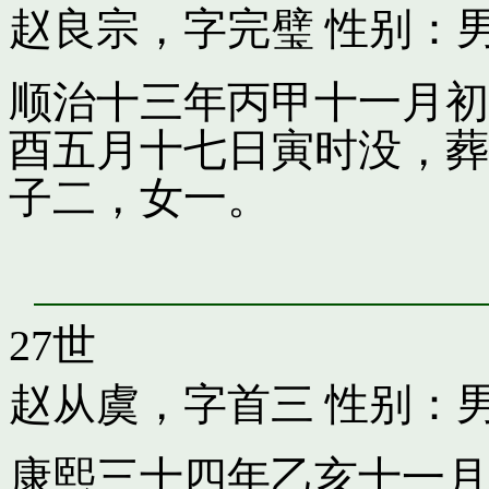
赵良宗，字完璧
性别：男
顺治十三年丙甲十一月初
酉五月十七日寅时没，葬
子二，女一。
27世
赵从虞，字首三
性别：男
康熙三十四年乙亥十一月