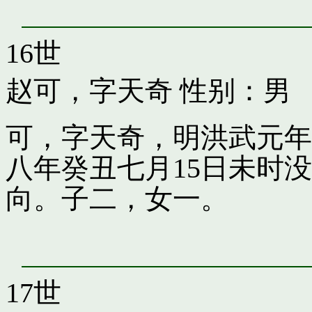
16世
赵可，字天奇
性别：男
可，字天奇，明洪武元年
八年癸丑七月15日未时
向。子二，女一。
17世