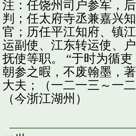
注：任饶州司户参军，后
判；任太府寺丞兼嘉兴知
官；历任平江知府、镇江
运副使、江东转运使、户
抚使等职。 “于时为循
朝参之暇，不废翰墨，著
大夫；（一二一三～一二
（今浙江湖州）