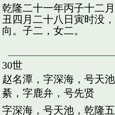
乾隆二十一年丙子十二月
丑四月二十八日寅时没，
向。子二，女二。
30世
赵名潭，字深海，号天池
綦，字鹿弁，号先贤
字深海，号天池，乾隆五