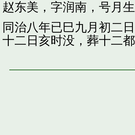
赵东美，字润南，号月生
同治八年已巳九月初二日
十二日亥时没，葬十二都