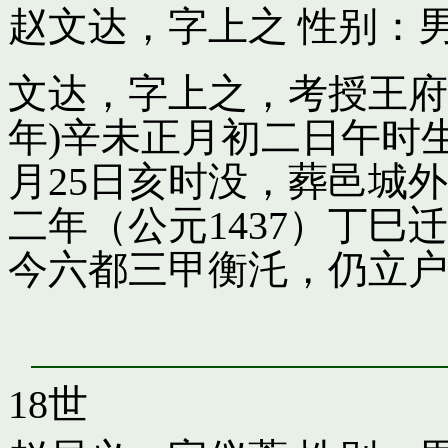
赵文达，字上之
性别：男
文达，字上之，考授王府引
年)辛未正月初二日午时
月25日亥时没，葬邑城
二年（公元1437）丁
今六都三甲衡汑，仍立户
18世