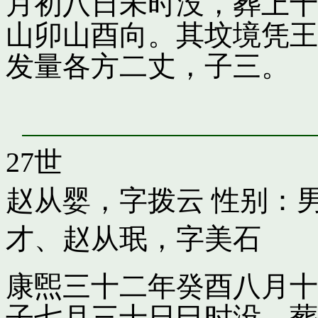
月初八日未时没，葬上十
山卯山酉向。其坟境凭王
发量各方二丈，子三。
27世
赵从婴，字拨云
性别：男
才
、
赵从珉，字美石
康煕三十二年癸酉八月十