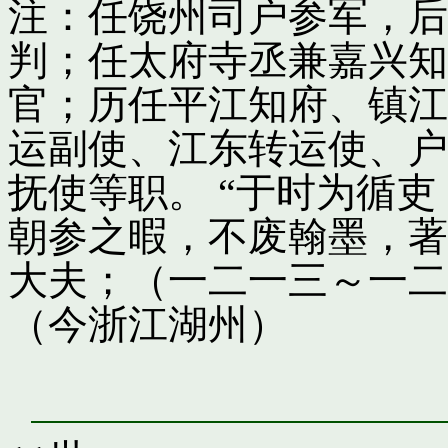
注：任饶州司户参军，后
判；任太府寺丞兼嘉兴知
官；历任平江知府、镇江
运副使、江东转运使、户
抚使等职。 “于时为循
朝参之暇，不废翰墨，著
大夫；（一二一三～一二
（今浙江湖州）