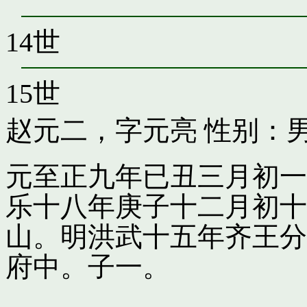
14世
15世
赵元二，字元亮
性别：男
元至正九年已丑三月初一
乐十八年庚子十二月初十
山。明洪武十五年齐王分
府中。子一。