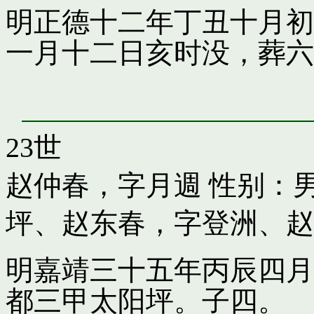
明正德十二年丁丑十月初
一月十二日亥时没，葬六
23世
赵仲春，字月週
性别：男
坪
、
赵东春，字登洲
、
赵
明嘉靖三十五年丙辰四月
都三甲太阳坪。子四。