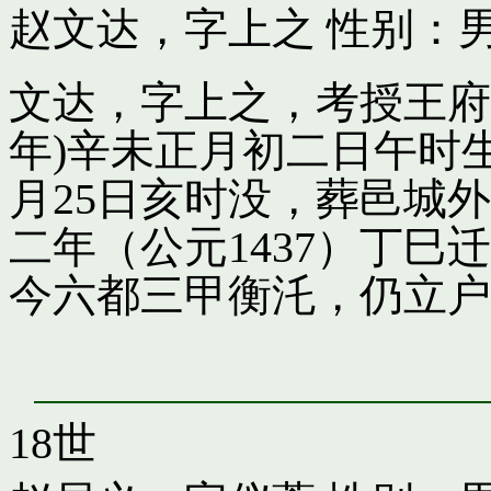
赵文达，字上之
性别：男
文达，字上之，考授王府引
年)辛未正月初二日午时
月25日亥时没，葬邑城
二年（公元1437）丁
今六都三甲衡汑，仍立户
18世