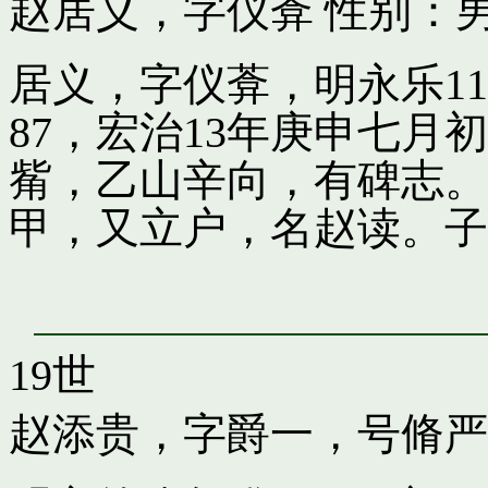
赵居义，字仪葊
性别：男
居义，字仪葊，明永乐1
87，宏治13年庚申七
觜，乙山辛向，有碑志。
甲，又立户，名赵读。子
19世
赵添贵，字爵一，号脩严