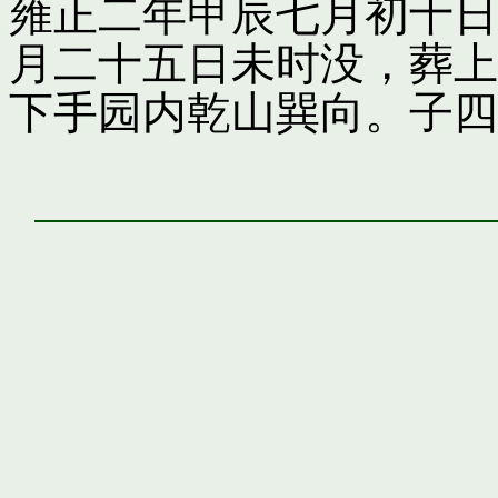
雍正二年甲辰七月初十日
月二十五日未时没，葬上
下手园内乾山巽向。子四