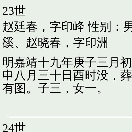
23世
赵廷春，字印峰
性别：男
豀
、
赵晓春，字印洲
明嘉靖十九年庚子三月初
申八月三十日酉时没，葬
有图。子三，女一。
24世