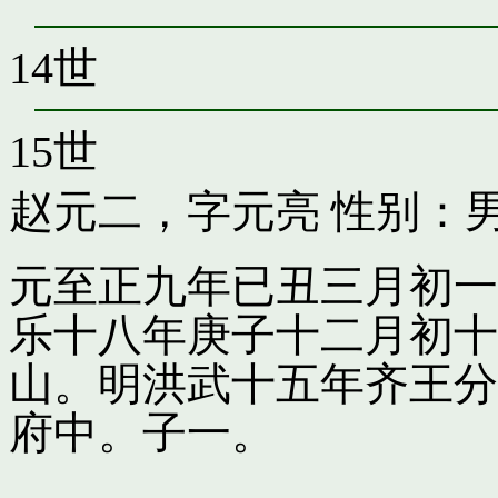
14世
15世
赵元二，字元亮
性别：男
元至正九年已丑三月初一
乐十八年庚子十二月初十
山。明洪武十五年齐王分
府中。子一。