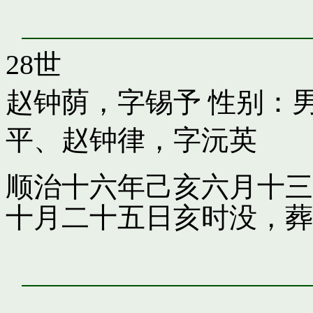
28世
赵钟荫，字锡予
性别：男
平
、
赵钟律，字沅英
顺治十六年己亥六月十三
十月二十五日亥时没，葬