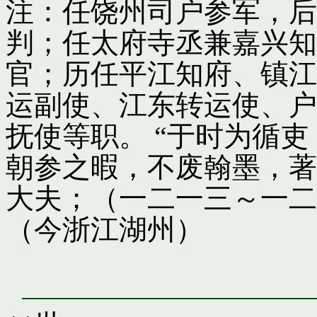
注：任饶州司户参军，后
判；任太府寺丞兼嘉兴知
官；历任平江知府、镇江
运副使、江东转运使、户
抚使等职。 “于时为循
朝参之暇，不废翰墨，著
大夫；（一二一三～一二
（今浙江湖州）