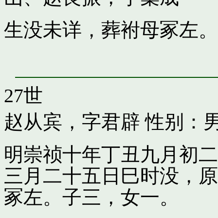
生没未详，葬袝母冢左。
27世
赵从宾，字君辟
性别：男
明崇祯十年丁丑九月初二
三月二十五日巳时没，原
冢左。子三，女一。