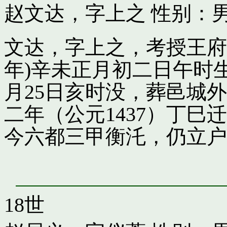
赵文达，字上之
性别：男
文达，字上之，考授王府引
年)辛未正月初二日午时
月25日亥时没，葬邑城
二年（公元1437）丁
今六都三甲衡汑，仍立户
18世