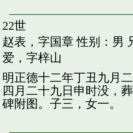
22世
赵表，字国章
性别：男 
爱，字梓山
明正德十二年丁丑九月二
四月二十九日申时没，葬
碑附图。子三，女一。