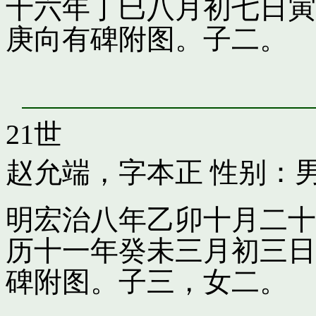
十六年丁巳八月初七日寅
庚向有碑附图。子二。
21世
赵允端，字本正
性别：男
明宏治八年乙卯十月二十
历十一年癸未三月初三日
碑附图。子三，女二。