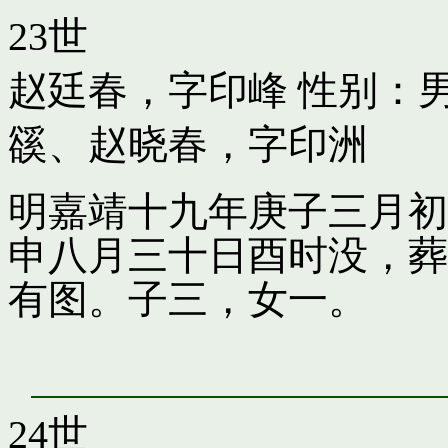
23世
赵廷春，字印峰
性别：男
豀
、
赵晓春，字印洲
明嘉靖十九年庚子三月初
申八月三十日酉时没，葬
有图。子三，女一。
24世