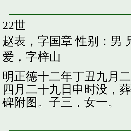
22世
赵表，字国章
性别：男 
爱，字梓山
明正德十二年丁丑九月二
四月二十九日申时没，葬
碑附图。子三，女一。