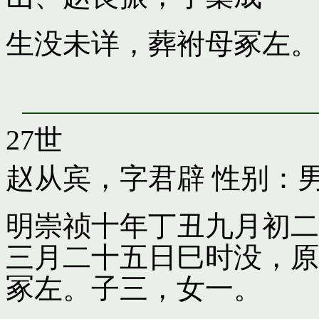
生没未详，葬袝母冢左。
27世
赵从宾，字君辟
性别：男
明崇祯十年丁丑九月初二
三月二十五日巳时没，原
冢左。子三，女一。