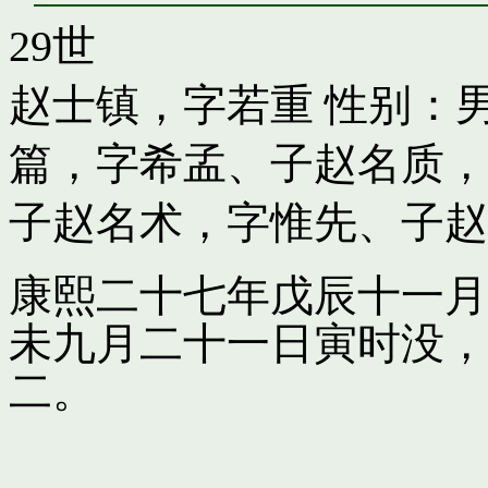
29世
赵士镇，字若重
性别：男
篇，字希孟
、子
赵名质，
子
赵名术，字惟先
、子
赵
康熙二十七年戊辰十一月
未九月二十一日寅时没，
二。