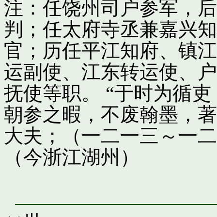
注：任饶州司户参军，后
判；任太府寺丞兼嘉兴知
官；历任平江知府、镇江
运副使、江东转运使、户
抚使等职。 “于时为循
朝参之暇，不废翰墨，著
大夫；（一二一三～一二
（今浙江湖州）