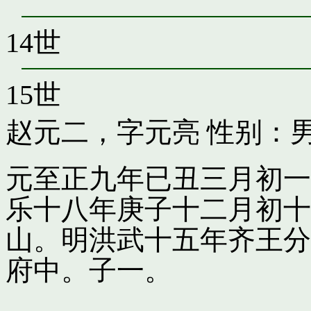
14世
15世
赵元二，字元亮
性别：男
元至正九年已丑三月初一
乐十八年庚子十二月初十
山。明洪武十五年齐王分
府中。子一。