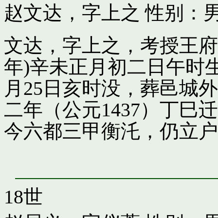
赵文达，字上之
性别：男
文达，字上之，考授王府引
年)辛未正月初二日午时
月25日亥时没，葬邑城
二年（公元1437）丁
今六都三甲衡汑，仍立户
18世