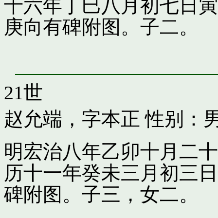
十六年丁巳八月初七日寅
庚向有碑附图。子二。
21世
赵允端，字本正
性别：男
明宏治八年乙卯十月二十
历十一年癸未三月初三日
碑附图。子三，女二。