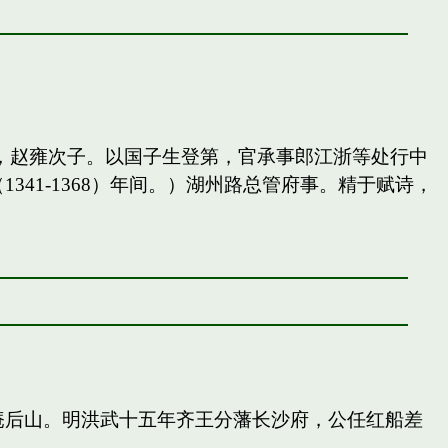
，赵雍次子。以国子生登第，官承事郎江浙等处行中
41-1368）年间。）湖州路总管府事。精于赋诗，
庵后山。明洪武十五年齐王分藩长沙府，公任红船差