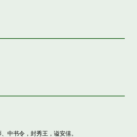
师、中书令，封秀王，谥安僖。