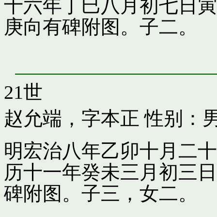
十六年丁巳八月初七日寅
庚向有碑附图。子二。
21世
赵允端，字本正
性别：男
明宏治八年乙卯十月二十
历十一年癸未三月初三日
碑附图。子三，女二。