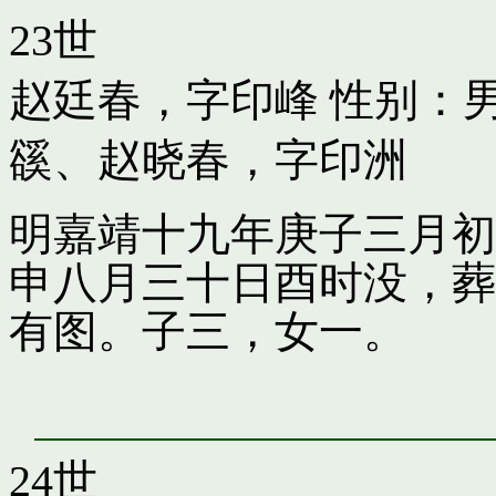
23世
赵廷春，字印峰
性别：男
豀
、
赵晓春，字印洲
明嘉靖十九年庚子三月初
申八月三十日酉时没，葬
有图。子三，女一。
24世