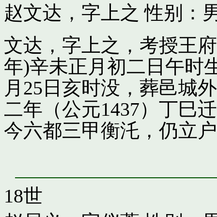
赵文达，字上之
性别：男
文达，字上之，考授王府引
年)辛未正月初二日午时
月25日亥时没，葬邑城
二年（公元1437）丁
今六都三甲衡汑，仍立户
18世