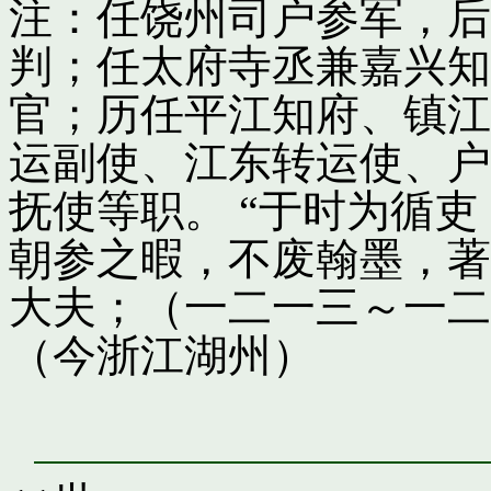
注：任饶州司户参军，后
判；任太府寺丞兼嘉兴知
官；历任平江知府、镇江
运副使、江东转运使、户
抚使等职。 “于时为循
朝参之暇，不废翰墨，著
大夫；（一二一三～一二
（今浙江湖州）