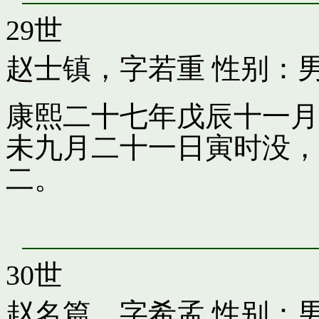
29世
赵士镇，字若重
性别：
康熙二十七年戊辰十一月
未九月二十一日寅时没，
二。
30世
赵名篇，字希孟
性别：男