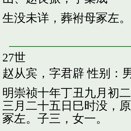
生没未详，葬袝母冢左。
27世
赵从宾，字君辟
性别：男
明崇祯十年丁丑九月初二
三月二十五日巳时没，原
冢左。子三，女一。