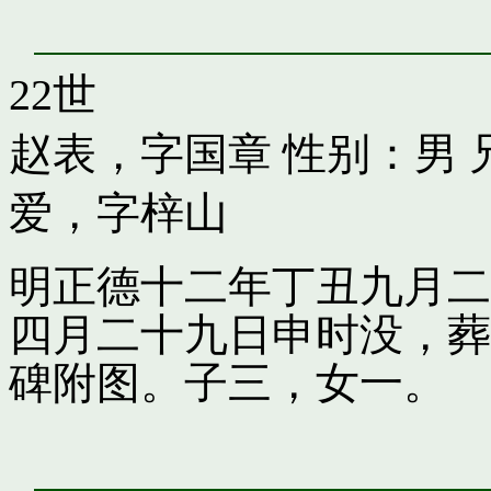
22世
赵表，字国章
性别：男 
爱，字梓山
明正德十二年丁丑九月二
四月二十九日申时没，葬
碑附图。子三，女一。