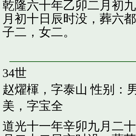
乾隆六十年乙卯二月初九
月初十日辰时没，葬六都
子二，女二。
34世
赵燿楎，字泰山
性别：男
美，字宝全
道光十一年辛卯九月二十