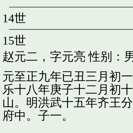
14世
15世
赵元二，字元亮
性别：男
元至正九年已丑三月初一
乐十八年庚子十二月初十
山。明洪武十五年齐王分
府中。子一。