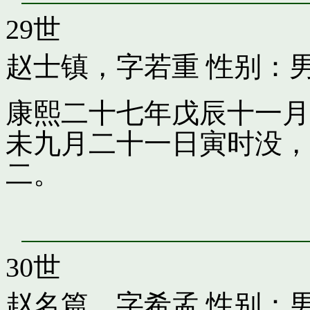
29世
赵士镇，字若重
性别：
康熙二十七年戊辰十一月
未九月二十一日寅时没，
二。
30世
赵名篇，字希孟
性别：男