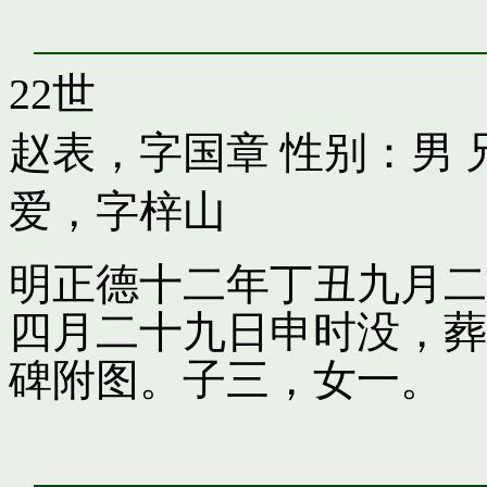
22世
赵表，字国章
性别：男 
爱，字梓山
明正德十二年丁丑九月二
四月二十九日申时没，葬
碑附图。子三，女一。