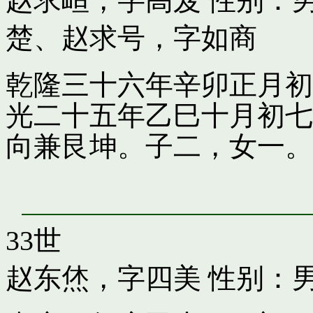
赵求峘，字高岌
性别：男
楚
、
赵求号，字如商
乾隆三十六年辛卯正月初
光二十五年乙巳十月初七
向兼艮坤。子二，女一。
33世
赵东烋，字四美
性别：男