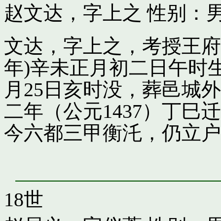
赵文达，字上之
性别：男
文达，字上之，考授王府引
年)辛未正月初二日午时
月25日亥时没，葬邑城
二年（公元1437）丁
今六都三甲衡汑，仍立户
18世