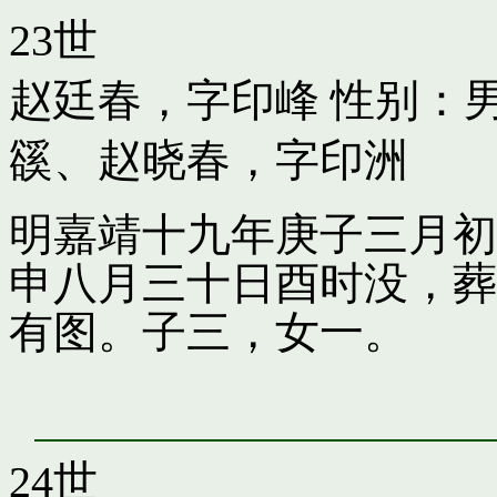
23世
赵廷春，字印峰
性别：男
豀
、
赵晓春，字印洲
明嘉靖十九年庚子三月初
申八月三十日酉时没，葬
有图。子三，女一。
24世