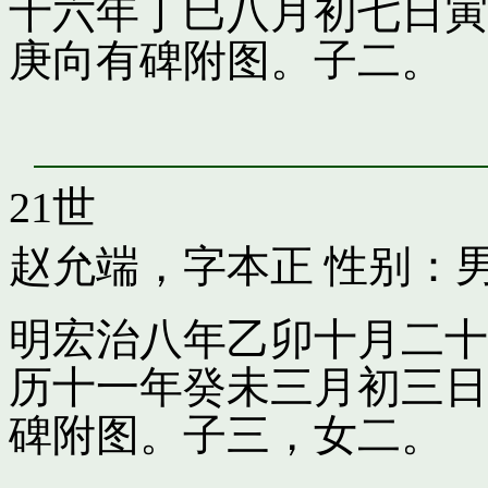
十六年丁巳八月初七日寅
庚向有碑附图。子二。
21世
赵允端，字本正
性别：男
明宏治八年乙卯十月二十
历十一年癸未三月初三日
碑附图。子三，女二。