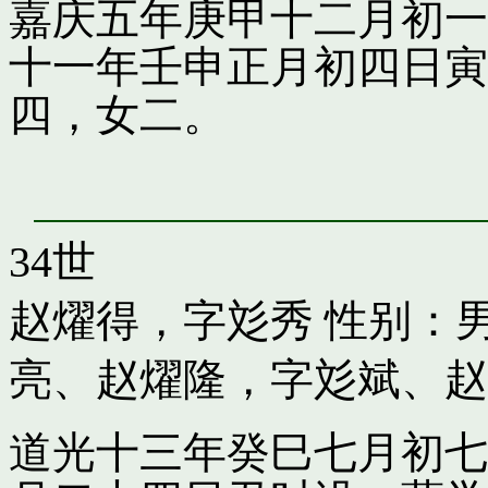
嘉庆五年庚甲十二月初一
十一年壬申正月初四日寅
四，女二。
34世
赵燿得，字彣秀
性别：男
亮
、
赵燿隆，字彣斌
、
赵
道光十三年癸巳七月初七