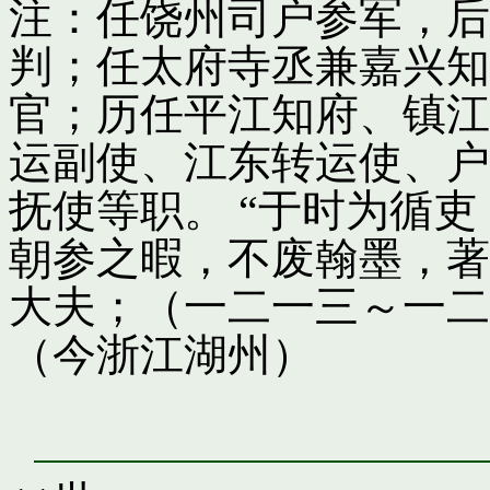
注：任饶州司户参军，后
判；任太府寺丞兼嘉兴知
官；历任平江知府、镇江
运副使、江东转运使、户
抚使等职。 “于时为循
朝参之暇，不废翰墨，著
大夫；（一二一三～一二
（今浙江湖州）