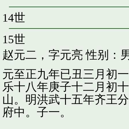
14世
15世
赵元二，字元亮
性别：男
元至正九年已丑三月初一
乐十八年庚子十二月初十
山。明洪武十五年齐王分
府中。子一。