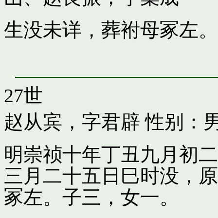
生没未详，葬袝母冢左。
27世
赵从宾，字君辟
性别：男
明崇祯十年丁丑九月初二
三月二十五日巳时没，原
冢左。子三，女一。