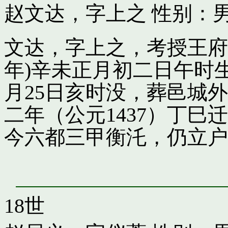
赵文达，字上之
性别：男
文达，字上之，考授王府引
年)辛未正月初二日午时
月25日亥时没，葬邑城
二年（公元1437）丁
今六都三甲衡汑，仍立户
18世