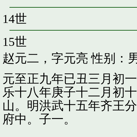
14世
15世
赵元二，字元亮
性别：男
元至正九年已丑三月初一
乐十八年庚子十二月初十
山。明洪武十五年齐王分
府中。子一。