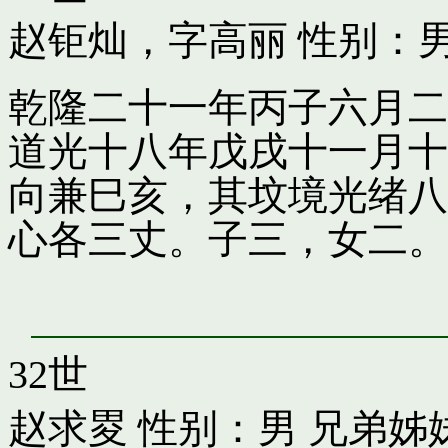
赵钜灿，字高丽
性别：
乾隆二十一年丙子六月二
道光十八年戊戌十一月十
向兼巳亥，其坟境光绪八
心各三丈。子三，女二。
32世
赵求畟
性别：男 兄弟姊