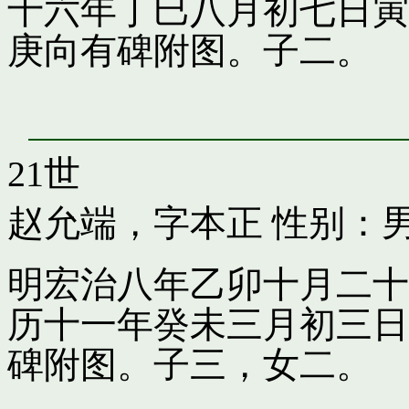
十六年丁巳八月初七日寅
庚向有碑附图。子二。
21世
赵允端，字本正
性别：男
明宏治八年乙卯十月二十
历十一年癸未三月初三日
碑附图。子三，女二。