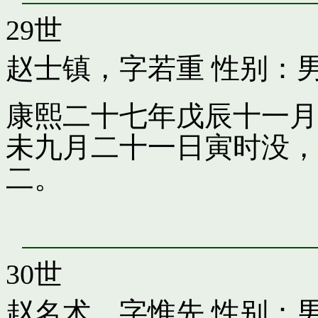
29世
赵士镇，字若重
性别：
康熙二十七年戊辰十一月
未九月二十一日寅时没，
二。
30世
赵名术，字惟先
性别：男