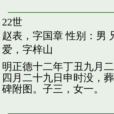
22世
赵表，字国章
性别：男 
爱，字梓山
明正德十二年丁丑九月二
四月二十九日申时没，葬
碑附图。子三，女一。