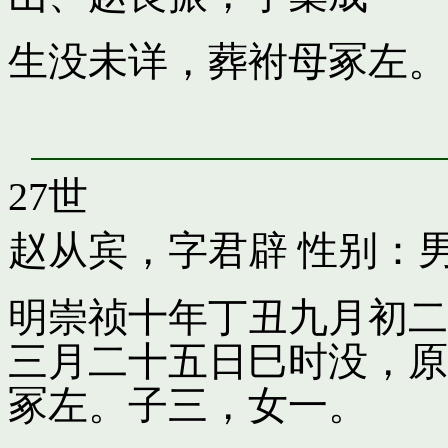
生没未详，葬袝母冢左。
27世
赵从宾，字君辟
性别：男
明崇祯十年丁丑九月初二
三月二十五日巳时没，原
冢左。子三，女一。