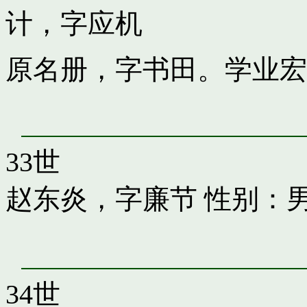
计，字应机
原名册，字书田。学业宏
33世
赵东炎，字廉节
性别：男
34世