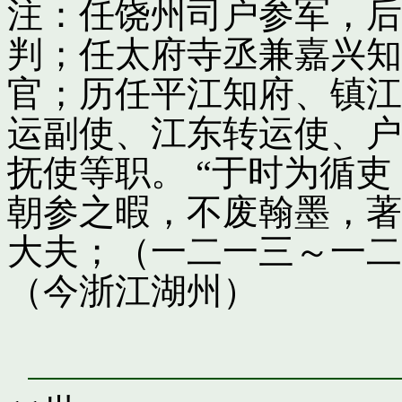
注：任饶州司户参军，后
判；任太府寺丞兼嘉兴知
官；历任平江知府、镇江
运副使、江东转运使、户
抚使等职。 “于时为循
朝参之暇，不废翰墨，著
大夫；（一二一三～一二
（今浙江湖州）