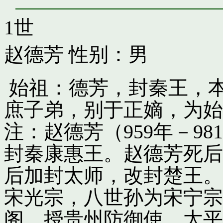
1世
赵德芳
性别：男
始祖：德芳，封秦王，
庶子弟，别于正嫡，为始
注：赵德芳（959年－9
封秦康惠王。赵德芳死后
后加封太师，改封楚王。
宋光宗，八世孙为宋宁宗
阁，授贵州防御使。太平