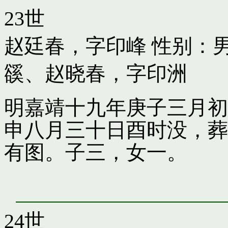
23世
赵廷春，字印峰
性别：男
豀
、
赵晓春，字印洲
明嘉靖十九年庚子三月初
申八月三十日酉时没，葬
有图。子三，女一。
24世