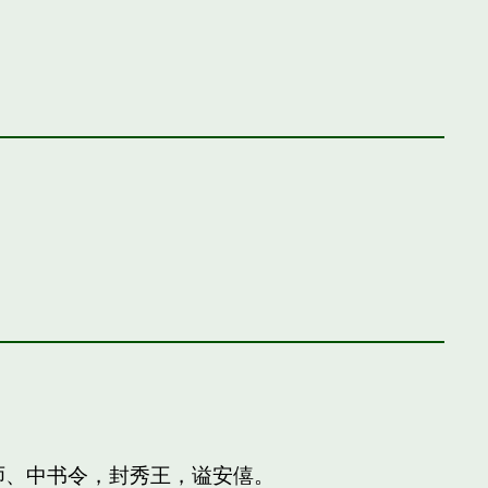
师、中书令，封秀王，谥安僖。