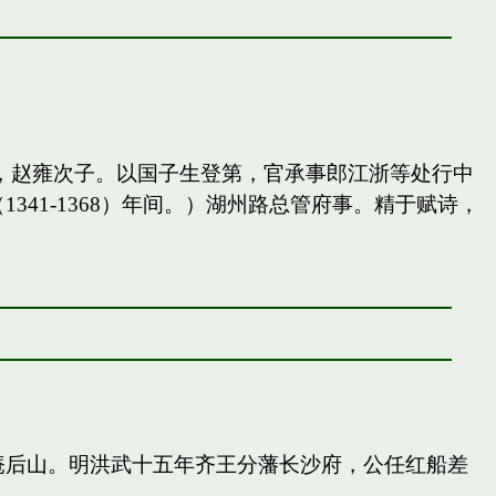
，赵雍次子。以国子生登第，官承事郎江浙等处行中
41-1368）年间。）湖州路总管府事。精于赋诗，
庵后山。明洪武十五年齐王分藩长沙府，公任红船差