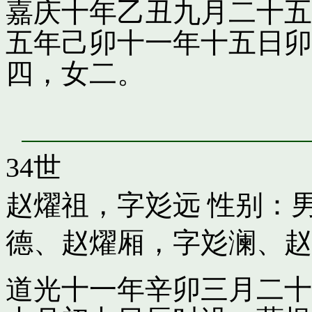
嘉庆十年乙丑九月二十五
五年己卯十一年十五日卯
四，女二。
34世
赵燿祖，字彣远
性别：男
德
、
赵燿厢，字彣澜
、
赵
道光十一年辛卯三月二十