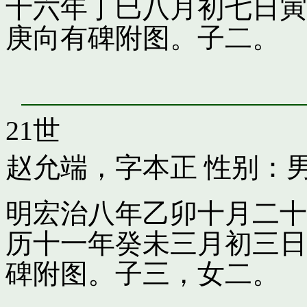
十六年丁巳八月初七日寅
庚向有碑附图。子二。
21世
赵允端，字本正
性别：男
明宏治八年乙卯十月二十
历十一年癸未三月初三日
碑附图。子三，女二。