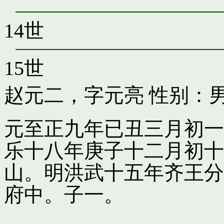
14世
15世
赵元二，字元亮
性别：男
元至正九年已丑三月初一
乐十八年庚子十二月初十
山。明洪武十五年齐王分
府中。子一。