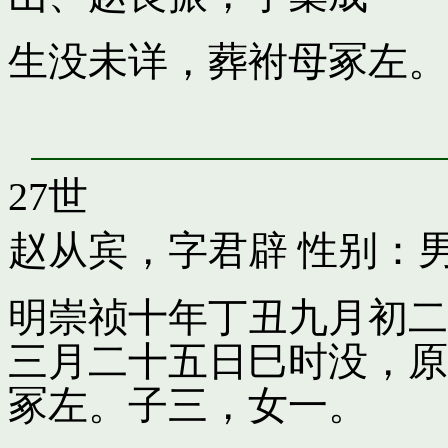
生没未详，葬袝母冢左。
27世
赵从宾，字君辟
性别：男
明崇祯十年丁丑九月初二
三月二十五日巳时没，原
冢左。子三，女一。