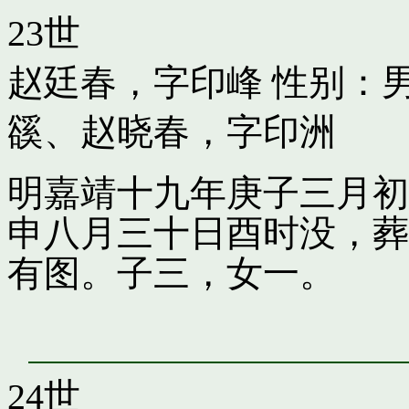
23世
赵廷春，字印峰
性别：男
豀
、
赵晓春，字印洲
明嘉靖十九年庚子三月初
申八月三十日酉时没，葬
有图。子三，女一。
24世