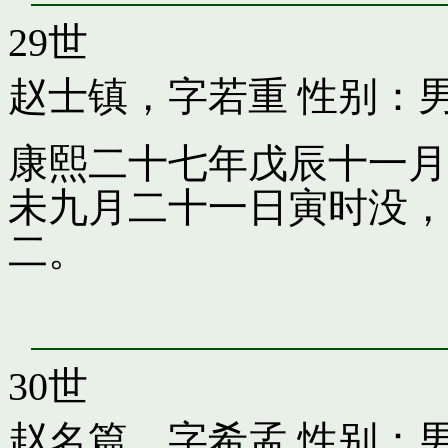
29世
赵士镇，字若重
性别：
康熙二十七年戊辰十一月
未九月二十一日寅时没，
二。
30世
赵名篇，字希孟
性别：男