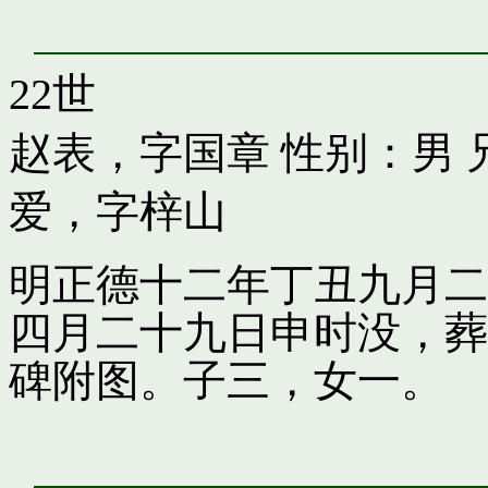
22世
赵表，字国章
性别：男 
爱，字梓山
明正德十二年丁丑九月二
四月二十九日申时没，葬
碑附图。子三，女一。