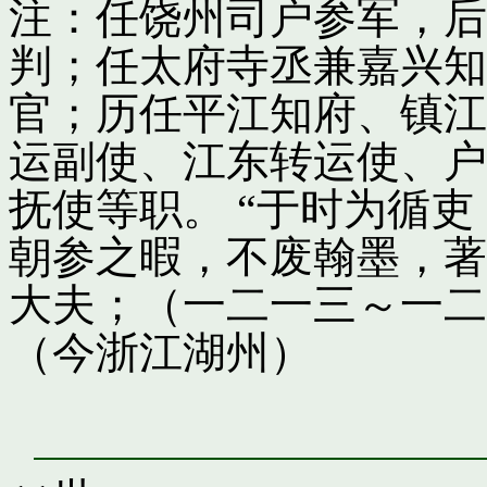
注：任饶州司户参军，后
判；任太府寺丞兼嘉兴知
官；历任平江知府、镇江
运副使、江东转运使、户
抚使等职。 “于时为循
朝参之暇，不废翰墨，著
大夫；（一二一三～一二
（今浙江湖州）