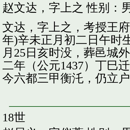
赵文达，字上之
性别：男
文达，字上之，考授王府引
年)辛未正月初二日午时
月25日亥时没，葬邑城
二年（公元1437）丁
今六都三甲衡汑，仍立户
18世