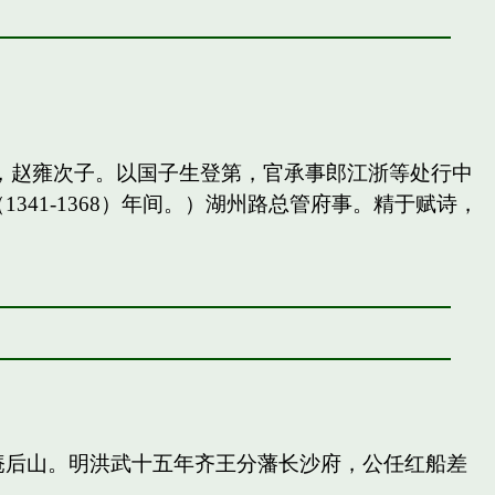
，赵雍次子。以国子生登第，官承事郎江浙等处行中
41-1368）年间。）湖州路总管府事。精于赋诗，
庵后山。明洪武十五年齐王分藩长沙府，公任红船差