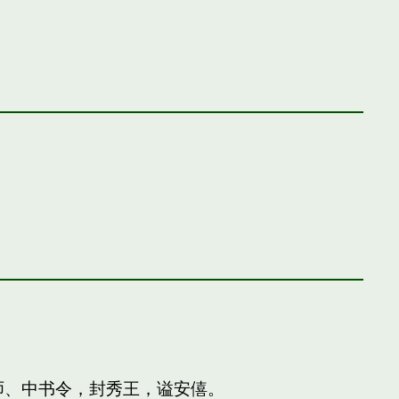
师、中书令，封秀王，谥安僖。