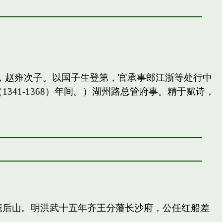
，赵雍次子。以国子生登第，官承事郎江浙等处行中
41-1368）年间。）湖州路总管府事。精于赋诗，
庵后山。明洪武十五年齐王分藩长沙府，公任红船差