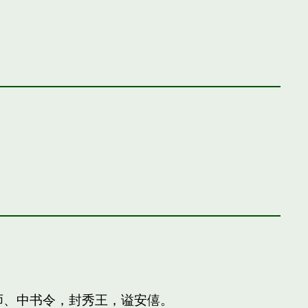
师、中书令，封秀王，谥安僖。