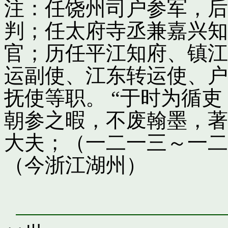
注：任饶州司户参军，后
判；任太府寺丞兼嘉兴知
官；历任平江知府、镇江
运副使、江东转运使、户
抚使等职。 “于时为循
朝参之暇，不废翰墨，著
大夫；（一二一三～一二
（今浙江湖州）