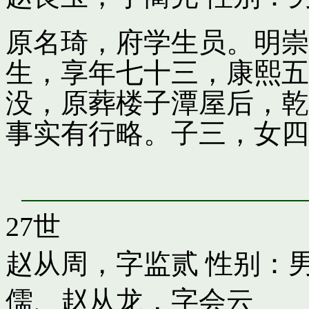
原名琦，府学生员。明崇
生，享年七十三，康熙五
没，原葬楼子潭屋后，乾
事实有行略。子三，女四
27世
赵从周，字监贰
性别：男
儒
、
赵从龙，字会云