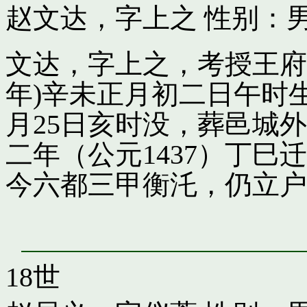
赵文达，字上之
性别：男
文达，字上之，考授王府引
年)辛未正月初二日午时
月25日亥时没，葬邑城
二年（公元1437）丁
今六都三甲衡汑，仍立户
18世