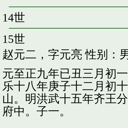
14世
15世
赵元二，字元亮
性别：男
元至正九年已丑三月初一
乐十八年庚子十二月初十
山。明洪武十五年齐王分
府中。子一。