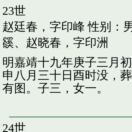
23世
赵廷春，字印峰
性别：男
豀
、
赵晓春，字印洲
明嘉靖十九年庚子三月初
申八月三十日酉时没，葬
有图。子三，女一。
24世