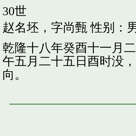
30世
赵名坯，字尚甄
性别：男
乾隆十八年癸酉十一月二
午五月二十五日酉时没，
向。