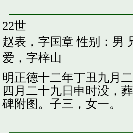
22世
赵表，字国章
性别：男 
爱，字梓山
明正德十二年丁丑九月二
四月二十九日申时没，葬
碑附图。子三，女一。