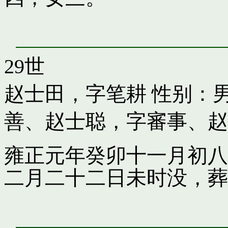
29世
赵士田，字笔耕
性别：男
善
、
赵士聪，字審事
、
赵
雍正元年癸卯十一月初八
二月二十二日未时没，葬