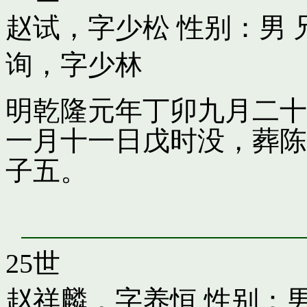
赵试，字少松
性别：男 
询，字少林
明乾隆元年丁卯九月二十
一月十一日戊时没，葬陈
子五。
25世
赵祥麟，字养恒
性别：男