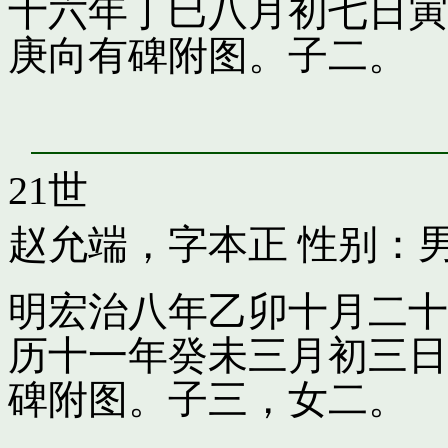
十六年丁巳八月初七日寅
庚向有碑附图。子二。
21世
赵允端，字本正
性别：男
明宏治八年乙卯十月二十
历十一年癸未三月初三日
碑附图。子三，女二。