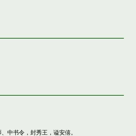
师、中书令，封秀王，谥安僖。