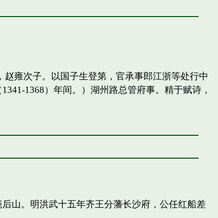
，赵雍次子。以国子生登第，官承事郎江浙等处行中
41-1368）年间。）湖州路总管府事。精于赋诗，
庵后山。明洪武十五年齐王分藩长沙府，公任红船差