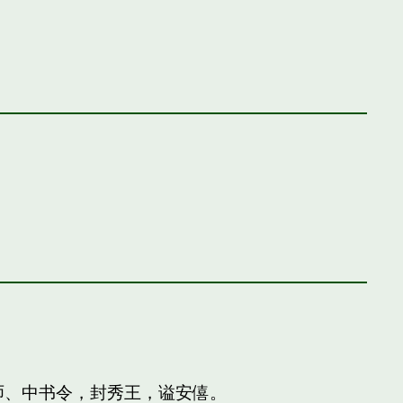
师、中书令，封秀王，谥安僖。