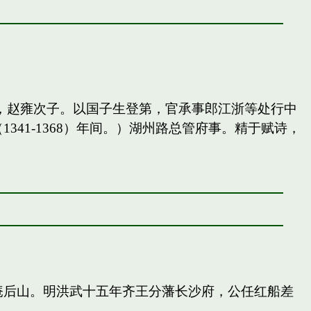
，赵雍次子。以国子生登第，官承事郎江浙等处行中
41-1368）年间。）湖州路总管府事。精于赋诗，
庵后山。明洪武十五年齐王分藩长沙府，公任红船差