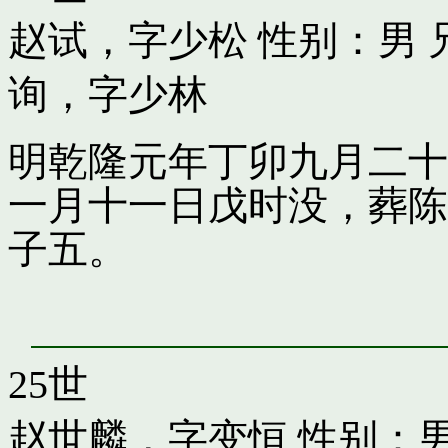
赵试，字少松
性别：男 
询，字少林
明乾隆元年丁卯九月二十
一月十一日戊时没，葬陈
子五。
25世
赵世麟，字变恒
性别：男