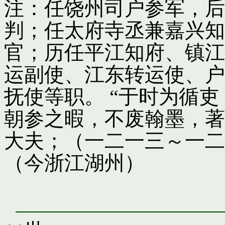
注：任饶州司户参军，后
判；任太府寺丞兼嘉兴知
官；历任平江知府、镇江
运副使、江东转运使、户
抚使等职。 “于时为循
朝参之暇，不废翰墨，著
大夫；（一二一三～一二
（今浙江湖州）