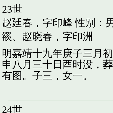
23世
赵廷春，字印峰
性别：男
豀
、
赵晓春，字印洲
明嘉靖十九年庚子三月初
申八月三十日酉时没，葬
有图。子三，女一。
24世