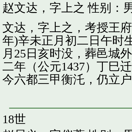
赵文达，字上之
性别：男
文达，字上之，考授王府引
年)辛未正月初二日午时
月25日亥时没，葬邑城
二年（公元1437）丁
今六都三甲衡汑，仍立户
18世