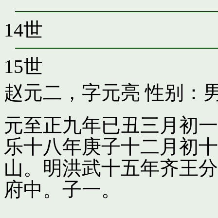
14世
15世
赵元二，字元亮
性别：男
元至正九年已丑三月初一
乐十八年庚子十二月初十
山。明洪武十五年齐王分
府中。子一。