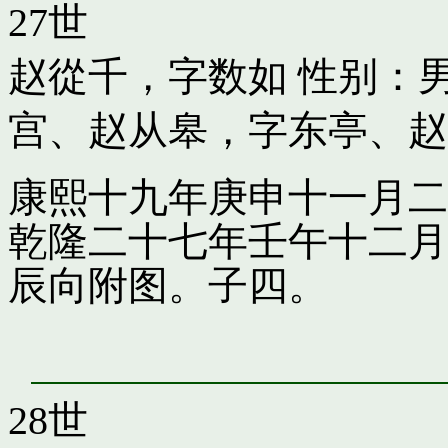
27世
赵從千，字数如
性别：男
宫
、
赵从皋，字东亭
、
赵
康熙十九年庚申十一月二
乾隆二十七年壬午十二月
辰向附图。子四。
28世