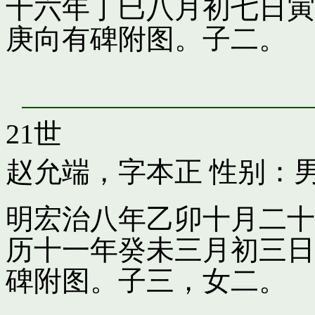
十六年丁巳八月初七日寅
庚向有碑附图。子二。
21世
赵允端，字本正
性别：男
明宏治八年乙卯十月二十
历十一年癸未三月初三日
碑附图。子三，女二。