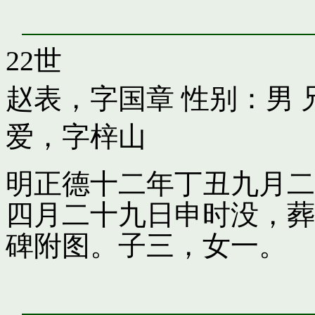
22世
赵表，字国章
性别：男 
爱，字梓山
明正德十二年丁丑九月二
四月二十九日申时没，葬
碑附图。子三，女一。