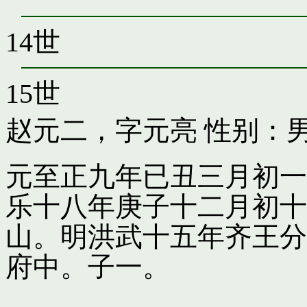
14世
15世
赵元二，字元亮
性别：男
元至正九年已丑三月初一
乐十八年庚子十二月初十
山。明洪武十五年齐王分
府中。子一。