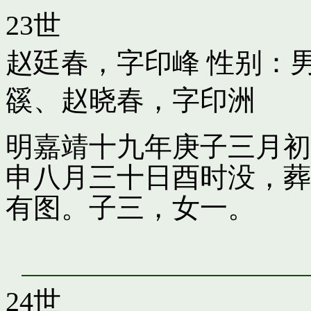
23世
赵廷春，字印峰
性别：男
豀
、
赵晓春，字印洲
明嘉靖十九年庚子三月初
申八月三十日酉时没，葬
有图。子三，女一。
24世