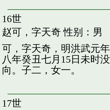
16世
赵可，字天奇
性别：男
可，字天奇，明洪武元年
八年癸丑七月15日未时
向。子二，女一。
17世