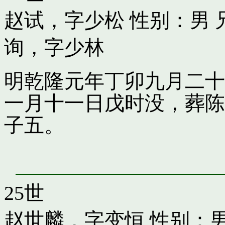
赵试，字少松
性别：男 
询，字少林
明乾隆元年丁卯九月二十
一月十一日戊时没，葬陈
子五。
25世
赵世麟，字变恒
性别：男