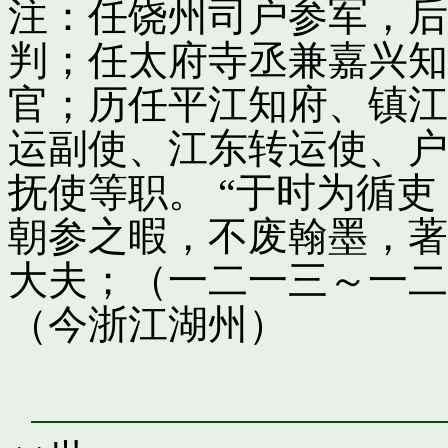
注：任饶州司户参军，后
判；任太府寺丞兼嘉兴知
官；历任平江知府、镇江
运副使、江东转运使、户
抚使等职。 “于时为循
朝参之暇，不废翰墨，著
大夫；（一二一三～一二
（今浙江湖州）