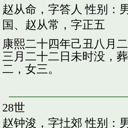
赵从命，字答人
性别：男
国
、
赵从常，字正五
康熙二十四年己丑八月二
三月二十二日未时没，葬
二，女三。
28世
赵钟浚，字扗郊
性别：男