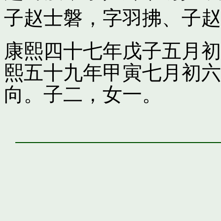
子
赵士磐，字羽拂
、子
赵
康熙四十七年戊子五月初
熙五十九年甲寅七月初六
向。子二，女一。