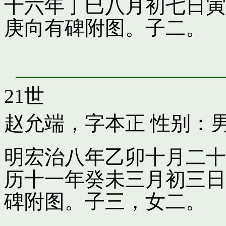
十六年丁巳八月初七日寅
庚向有碑附图。子二。
21世
赵允端，字本正
性别：男
明宏治八年乙卯十月二十
历十一年癸未三月初三日
碑附图。子三，女二。