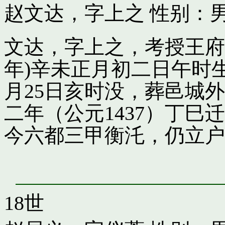
赵文达，字上之
性别：男
文达，字上之，考授王府引
年)辛未正月初二日午时
月25日亥时没，葬邑城
二年（公元1437）丁
今六都三甲衡汑，仍立户
18世