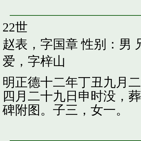
22世
赵表，字国章
性别：男 
爱，字梓山
明正德十二年丁丑九月二
四月二十九日申时没，葬
碑附图。子三，女一。